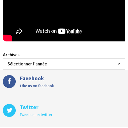
Archives
Facebook
Like us on facebook
Twitter
Tweet us on twitter