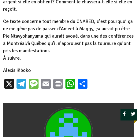
argent si elle en obtient? Comment le chassera-t-elle si elle en
reçoit.
Ce texte concerne tout membre du CNARED, c’est pourquoi ça
ne me gêne pas de passer d’Anicet à Maggy, ça aurait pu être
Pie Ntavyohanyuma qui aurait avoué, dans une des conférences
à Montréal/à Québec qu’il n’approuvait pas la tournure qu’ont
pris les manifestations.
À suivre.
Alexis Kiboko
X
Telegram
Message
Email
Print
WhatsApp
Partager