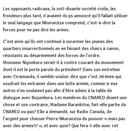
Les opposants radicaux, la soit-disante société civile, les
frondeurs plus tard, n’avaient-ils ps annoncé qu’il fallait utiliser
le seul langage que Nkurunziza comprend, c’est-à-dire la
forces pour ne pas dire les armes.
C’est ainsi qu’ils ont continué à surarmer les jeunes des
quartiers insurrectionnels en en faisant des chairs à canon,
résistants au désarmement des forces de l’ordre.
Monsieur Niyonkuru serait-il à contre courant du mouvement
dont il est le porte parole du président? Dans son entretien
avec Ciramunda, il semble vouloir dire que c’est Jérémie qui
voudrait les entrainer dans une lutte armée, comme si eux
autres n’en voulaient pas afin d’être admis à la table de
dialogue avec Bujumbura. Les membres du CNARED disent une
chose et son contraire, Madame Barankitse, fait-elle partie du
CNARED ou pas? Elle a demandé, sur Radio Canada, de
l’argent pour chasser Pierre Nkurunziza du pouvoir « mais pas
avec des armes!!! »; et avec quoi? Que fera-t-elle avec cet