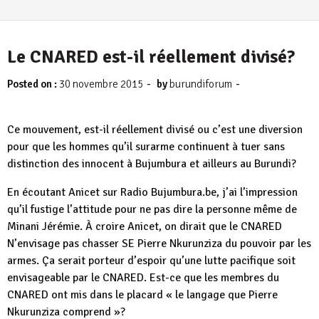
Le CNARED est-il réellement divisé?
-
-
Posted on :
30 novembre 2015
by
burundiforum
Ce mouvement, est-il réellement divisé ou c’est une diversion
pour que les hommes qu’il surarme continuent à tuer sans
distinction des innocent à Bujumbura et ailleurs au Burundi?
En écoutant Anicet sur Radio Bujumbura.be, j’ai l’impression
qu’il fustige l’attitude pour ne pas dire la personne même de
Minani Jérémie. À croire Anicet, on dirait que le CNARED
N’envisage pas chasser SE Pierre Nkurunziza du pouvoir par les
armes. Ça serait porteur d’espoir qu’une lutte pacifique soit
envisageable par le CNARED. Est-ce que les membres du
CNARED ont mis dans le placard « le langage que Pierre
Nkurunziza comprend »?