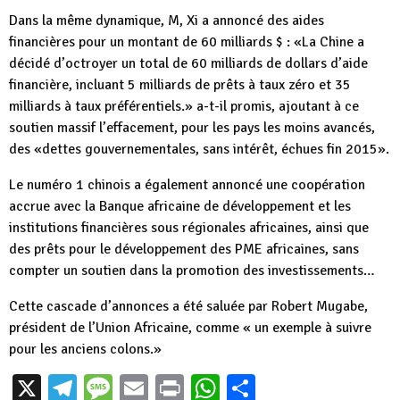
Dans la même dynamique, M, Xi a annoncé des aides
financières pour un montant de 60 milliards $ : «La Chine a
décidé d’octroyer un total de 60 milliards de dollars d’aide
financière, incluant 5 milliards de prêts à taux zéro et 35
milliards à taux préférentiels.» a-t-il promis, ajoutant à ce
soutien massif l’effacement, pour les pays les moins avancés,
des «dettes gouvernementales, sans intérêt, échues fin 2015».
Le numéro 1 chinois a également annoncé une coopération
accrue avec la Banque africaine de développement et les
institutions financières sous régionales africaines, ainsi que
des prêts pour le développement des PME africaines, sans
compter un soutien dans la promotion des investissements…
Cette cascade d’annonces a été saluée par Robert Mugabe,
président de l’Union Africaine, comme « un exemple à suivre
pour les anciens colons.»
X
Telegram
Message
Email
Print
WhatsApp
Partager