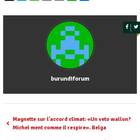
burundiforum
Magnette sur l’accord climat: «Un veto wallon?
Michel ment comme il respire». Belga