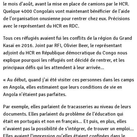
le mois d’août, avant la mise en place de camions par le HCR.
Quelque 4000 Congolais vont maintenant bénéficier de l’aide
de l’organisation onusienne pour rentrer chez eux. Précisions
avec le représentant du HCR en RDC.
Tous ces réfugiés avaient fui les conflits de la région du Grand
Kasaï en 2016. Joint par RFI, Olivier Beer, le représentant
adjoint du HCR en République démocratique du Congo nous
explique pourquoi les réfugiés ont décidé de rentrer, et les
principaux défis qui les attendent à leur arrivée…
« Au début, quand j’ai été visiter ces personnes dans les camps
en Angola, elles estimaient que leurs conditions de vie en
Angola n’étaient pas parfaites.
Par exemple, elles parlaient de tracasseries au niveau de leurs
documents. Elles parlaient du problème de l’éducation qui
était en portugais et non en français… Et puis, en plus, elles
n’avaient pas la possibilité de s’intégrer, de trouver un emploi…
Elles avaient l’impression qu’elles étaient confinées dans le