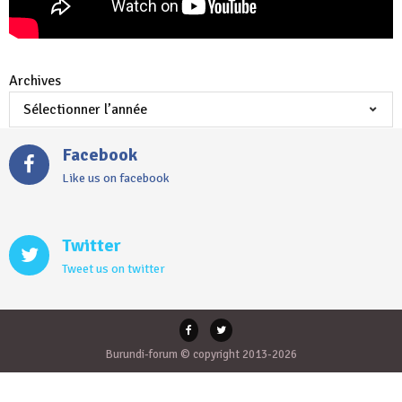
Archives
Facebook
Like us on facebook
Twitter
Tweet us on twitter
Burundi-forum © copyright 2013-2026