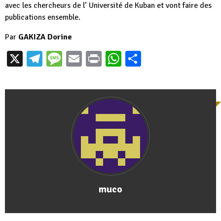
avec les chercheurs de l’ Université de Kuban et vont faire des
publications ensemble.
Par
GAKIZA Dorine
X
Telegram
Message
Email
Print
WhatsApp
Partager
muco