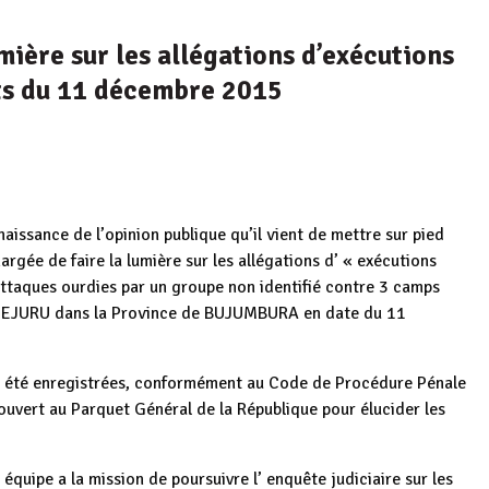
umière sur les allégations d’exécutions
ats du 11 décembre 2015
aissance de l’opinion publique qu’il vient de mettre sur pied
rgée de faire la lumière sur les allégations d’ « exécutions
 attaques ourdies par un groupe non identifié contre 3 camps
MUJEJURU dans la Province de BUJUMBURA en date du 11
nt été enregistrées, conformément au Code de Procédure Pénale
uvert au Parquet Général de la République pour élucider les
équipe a la mission de poursuivre l’ enquête judiciaire sur les