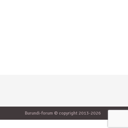
Burundi-forum © copyright 2013-2026