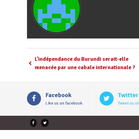
L’indépendance du Burundi serait-elle
menacée par une cabale internationale ?
Facebook
Twitter
Like us on facebook
Tweet us on