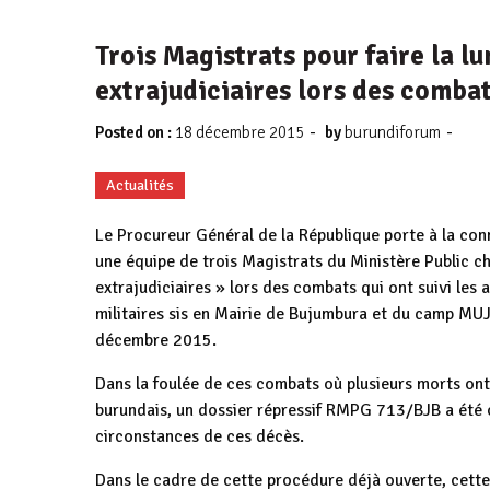
Trois Magistrats pour faire la l
extrajudiciaires lors des comb
-
-
Posted on :
18 décembre 2015
by
burundiforum
Actualités
Le Procureur Général de la République porte à la conn
une équipe de trois Magistrats du Ministère Public cha
extrajudiciaires » lors des combats qui ont suivi les
militaires sis en Mairie de Bujumbura et du camp 
décembre 2015.
Dans la foulée de ces combats où plusieurs morts o
burundais, un dossier répressif RMPG 713/BJB a été o
circonstances de ces décès.
Dans le cadre de cette procédure déjà ouverte, cette 