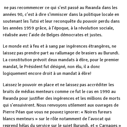
ne pas recommencer ce qui s’est passé au Rwanda dans les
années 90, c’est à dire s’immiscer dans la politique locale en
soutenant les Tutsi et leur reconquête du pouvoir perdu dans
les années 1959 grâce, à l’époque, à la révolution sociale,
réalisée avec l’aide de Belges démocrates et justes.
Le monde est à feu et à sang par ingérences étrangères, ne
laissez pas prendre part au rallumage de brasiers au Burundi.
La constitution prévoit deux mandats à élire, pour le premier
mandat, le Président fut désigné, non élu, il a donc
logiquement encore droit à un mandat à élire!
Laissez le pouvoir en place et ne laissez pas accréditer les
bruits de médias menteurs comme ce fut le cas en 1990 au
Rwanda pour justifier des ingérences et les millions de morts
qui s’ensuivirent. Nous renvoyons utilement aux ouvrages de
Pierre Péan que vous ne pouvez ignorer: « Noires fureurs
blancs menteurs » sur le rôle notamment de l’avocat qui
reprend hélas du service sur le sujet Burundi, et « Carnages »