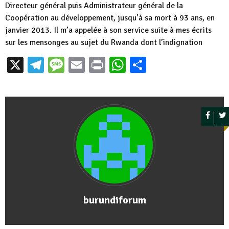
Directeur général puis Administrateur général de la
Coopération au développement, jusqu’à sa mort à 93 ans, en
janvier 2013. Il m’a appelée à son service suite à mes écrits
sur les mensonges au sujet du Rwanda dont l’indignation
X
Telegram
Message
Email
Print
WhatsApp
Partager
burundiforum