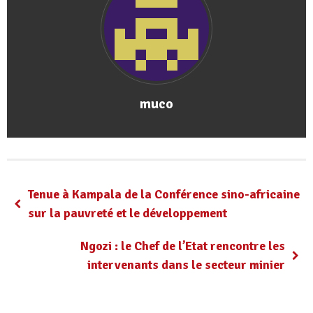
muco
Tenue à Kampala de la Conférence sino-africaine
sur la pauvreté et le développement
Ngozi : le Chef de l’Etat rencontre les
intervenants dans le secteur minier