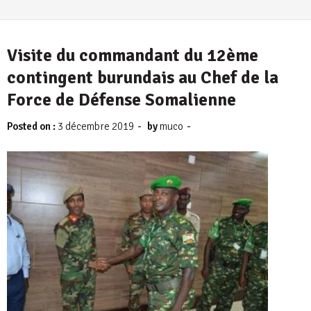
Visite du commandant du 12ème
contingent burundais au Chef de la
Force de Défense Somalienne
-
-
Posted on :
3 décembre 2019
by
muco