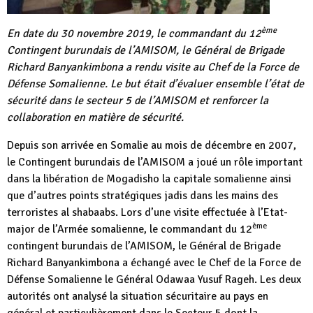
ème
En date du 30 novembre 2019, le commandant du 12
Contingent burundais de l’
AMISOM
, le Général de Brigade
Richard Banyankimbona a rendu visite au Chef de la Force de
Défense Somalienne. Le but était d’évaluer ensemble l’état de
sécurité dans le secteur 5 de l’AMISOM et renforcer la
collaboration en matière de sécurité.
Depuis son arrivée en Somalie au mois de décembre en 2007,
le Contingent burundais de l’AMISOM a joué un rôle important
dans la libération de Mogadisho la capitale somalienne ainsi
que d’autres points stratégiques jadis dans les mains des
terroristes al shabaabs. Lors d’une visite effectuée à l’Etat-
ème
major de l’Armée somalienne, le commandant du 12
contingent burundais de l’AMISOM, le Général de Brigade
Richard Banyankimbona a échangé avec le Chef de la Force de
Défense Somalienne le Général Odawaa Yusuf Rageh. Les deux
autorités ont analysé la situation sécuritaire au pays en