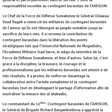
général et particulièrement dans le Secteur 5 dont la
responsabilité incombe au contingent burundais de l’AMISOM.
Le Chef de la Force de Défense Somalienne le Général Odawaa
Yusuf Rageh a remercié les militaires du contingent burundais
de l’amour qu’ils ont témoigné au peuple somalien jusqu’au
sacrifice de leurs vies. Il a reconnu la contribution du
contingent burundais dans la libération des points
stratégiques tels que l’Université Nationale de Mogadisho,
l’Académie Militaire Siad barre, le siège du ministère de la
Force de Défense Somalienne, et bien d’autres. Selon lui, c’est
grace à la discipline, la bravoure, le courage et le
professionnalisme que les militaires burundais ont atteint à de
tels résultats. Il a promis de renforcer davantage la
collaboration entre l’armée somalienne et le contingent
burundais tout en développant le partage d’information afin de
neutraliser la menace des al shabaabs.
ème
Le commandant du 12
Contingent burundais de l’AMISOM,
le Général de Brigade Richard Banyankimbona a apprécié la