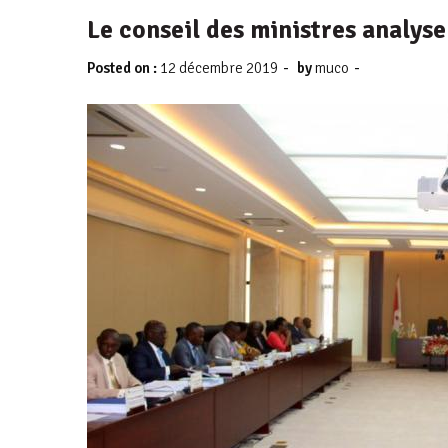
Le conseil des ministres analyse 
-
-
Posted on :
12 décembre 2019
by
muco