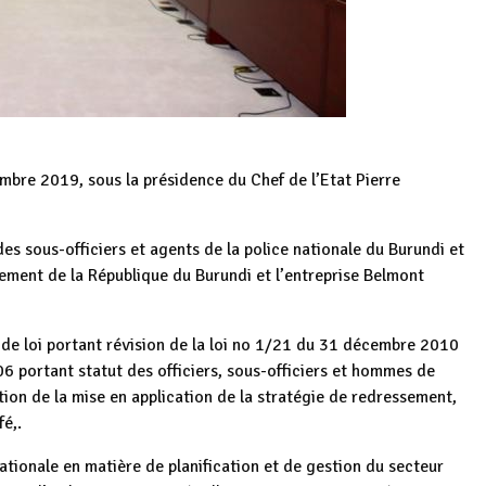
embre 2019, sous la présidence du Chef de l’Etat Pierre
, des sous-officiers et agents de la police nationale du Burundi et
nement de la République du Burundi et l’entreprise Belmont
t de loi portant révision de la loi no 1/21 du 31 décembre 2010
06 portant statut des officiers, sous-officiers et hommes de
tion de la mise en application de la stratégie de redressement,
fé,.
nationale en matière de planification et de gestion du secteur