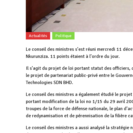
Actualités
Politique
Le conseil des ministres s’est réuni mercredi 11 déc
Nkurunziza. 11 points étaient à l’ordre du jour.
Il s’agit du projet de loi portant statut des officiers
le projet de partenariat public-privé entre le Gouver
Technologies SDN BHD.
Le conseil des ministres a également étudié le proje
portant modification de la loi no 1/15 du 29 avril 20
troupes de la force de défense nationale, le plan d’ac
de redynamisation et de pérennisation de la filière ca
Le conseil des ministres a aussi analysé la stratégie 