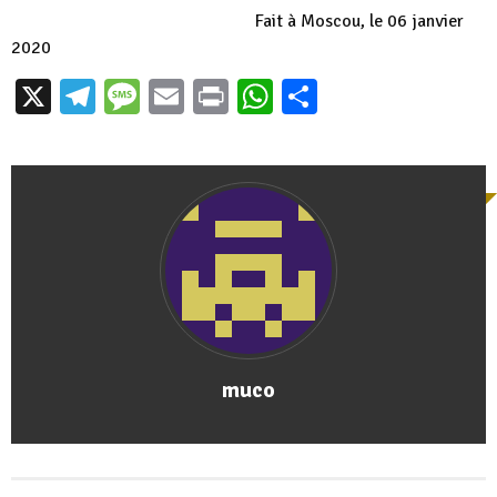
Fait à Moscou, le 06 janvier
2020
X
Telegram
Message
Email
Print
WhatsApp
Partager
muco