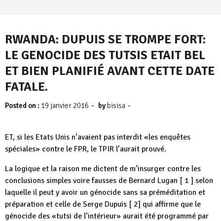
RWANDA: DUPUIS SE TROMPE FORT:
LE GENOCIDE DES TUTSIS ETAIT BEL
ET BIEN PLANIFIÉ AVANT CETTE DATE
FATALE.
-
-
Posted on :
19 janvier 2016
by
bisisa
ET, si les Etats Unis n’avaient pas interdit «les enquêtes
spéciales» contre le FPR, le TPIR l’aurait prouvé.
La logique et la raison me dictent de m’insurger contre les
conclusions simples voire fausses de Bernard Lugan [ 1 ] selon
laquelle il peut y avoir un génocide sans sa préméditation et
préparation et celle de Serge Dupuis [ 2] qui affirme que le
génocide des «tutsi de l’intérieur» aurait été programmé par