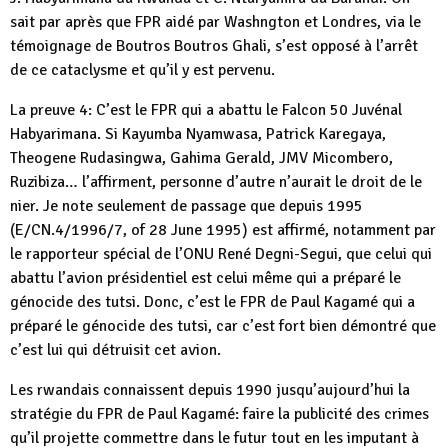
sait par après que FPR aidé par Washngton et Londres, via le
témoignage de Boutros Boutros Ghali, s’est opposé à l’arrêt
de ce cataclysme et qu’il y est pervenu.
La preuve 4: C’est le FPR qui a abattu le Falcon 50 Juvénal
Habyarimana. Si Kayumba Nyamwasa, Patrick Karegaya,
Theogene Rudasingwa, Gahima Gerald, JMV Micombero,
Ruzibiza… l’affirment, personne d’autre n’aurait le droit de le
nier. Je note seulement de passage que depuis 1995
(E/CN.4/1996/7, of 28 June 1995) est affirmé, notamment par
le rapporteur spécial de l’ONU René Degni-Segui, que celui qui
abattu l’avion présidentiel est celui même qui a préparé le
génocide des tutsi. Donc, c’est le FPR de Paul Kagamé qui a
préparé le génocide des tutsi, car c’est fort bien démontré que
c’est lui qui détruisit cet avion.
Les rwandais connaissent depuis 1990 jusqu’aujourd’hui la
stratégie du FPR de Paul Kagamé: faire la publicité des crimes
qu’il projette commettre dans le futur tout en les imputant à