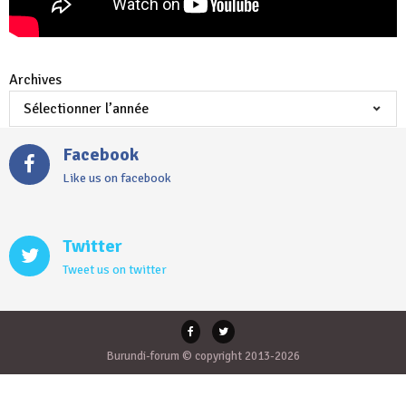
Archives
Facebook
Like us on facebook
Twitter
Tweet us on twitter
Burundi-forum © copyright 2013-2026