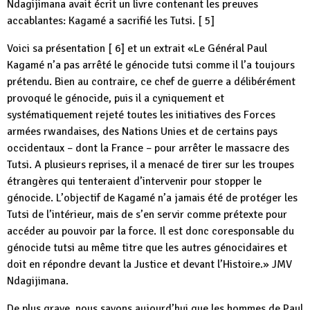
Ndagijimana avait écrit un livre contenant les preuves
accablantes: Kagamé a sacrifié les Tutsi. [ 5]
Voici sa présentation [ 6] et un extrait «Le Général Paul
Kagamé n’a pas arrêté le génocide tutsi comme il l’a toujours
prétendu. Bien au contraire, ce chef de guerre a délibérément
provoqué le génocide, puis il a cyniquement et
systématiquement rejeté toutes les initiatives des Forces
armées rwandaises, des Nations Unies et de certains pays
occidentaux – dont la France – pour arrêter le massacre des
Tutsi. A plusieurs reprises, il a menacé de tirer sur les troupes
étrangères qui tenteraient d’intervenir pour stopper le
génocide. L’objectif de Kagamé n’a jamais été de protéger les
Tutsi de l’intérieur, mais de s’en servir comme prétexte pour
accéder au pouvoir par la force. Il est donc coresponsable du
génocide tutsi au même titre que les autres génocidaires et
doit en répondre devant la Justice et devant l’Histoire.» JMV
Ndagijimana.
De plus grave, nous savons aujourd’hui que les hommes de Paul