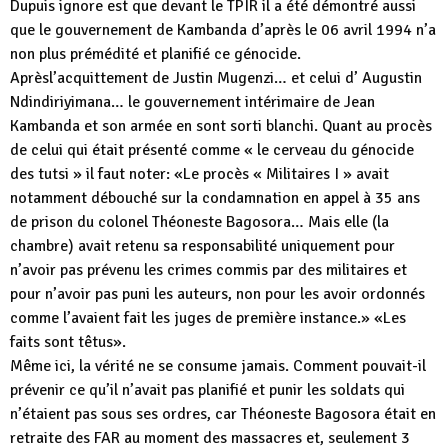
Dupuis ignore est que devant le TPIR il a été démontré aussi
que le gouvernement de Kambanda d’après le 06 avril 1994 n’a
non plus prémédité et planifié ce génocide.
Aprèsl’acquittement de Justin Mugenzi… et celui d’ Augustin
Ndindiriyimana… le gouvernement intérimaire de Jean
Kambanda et son armée en sont sorti blanchi. Quant au procès
de celui qui était présenté comme « le cerveau du génocide
des tutsi » il faut noter: «Le procès « Militaires I » avait
notamment débouché sur la condamnation en appel à 35 ans
de prison du colonel Théoneste Bagosora… Mais elle (la
chambre) avait retenu sa responsabilité uniquement pour
n’avoir pas prévenu les crimes commis par des militaires et
pour n’avoir pas puni les auteurs, non pour les avoir ordonnés
comme l’avaient fait les juges de première instance.» «Les
faits sont têtus».
Même ici, la vérité ne se consume jamais. Comment pouvait-il
prévenir ce qu’il n’avait pas planifié et punir les soldats qui
n’étaient pas sous ses ordres, car Théoneste Bagosora était en
retraite des FAR au moment des massacres et, seulement 3