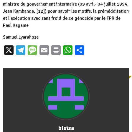
ministre du gouvernement intermaire (09 avril- 04 juillet 1994,
Jean Kambanda, [12]) pour savoir les motifs, la prémédditation
et l’exécution avec sans froid de ce génocide par le FPR de
Paul Kagame
Samuel Lyarahoze
X
Telegram
Message
Email
Print
WhatsApp
Partager
bisisa