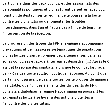
particuliers dans des lieux publics, et des assassinats des
personnalités politiques et civiles furent perpétrés, avec pour
fonction de déstabiliser le régime, de le pousser à la faute
contre les civils tutsi ou de fomenter les troubles
interethniques, dans l’un et l’autre cas à fin de de légitimer
l’intervention de la rébellion.
La progression des tropes du FPR elle-même s’accompagna
d’exactions et de massacres systématiques de populations
civiles hutues visant en premier lieu à généraliser, dans les
zones conquises et au-delà, terreur et désordre. (…) Après le 6
avril et la reprise des combats, alors que le combat fait rage,
Le FPR refusa toute solution politique négociée. Au point que
certains ont pu avancer, sans toutes fois le prouver de manière
irréfutable, que l’un des éléments des dirigeants du FPR
consista à diaboliser le régime Habyarimana en poussant les
extrémistes hutus à se livrer à des actions violentes à
l’encontre des civiles tutsis.