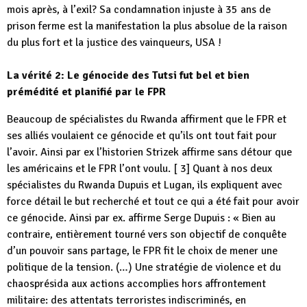
mois après, à l’exil? Sa condamnation injuste à 35 ans de
prison ferme est la manifestation la plus absolue de la raison
du plus fort et la justice des vainqueurs, USA !
La vérité 2: Le génocide des Tutsi fut bel et bien
prémédité et planifié par le FPR
Beaucoup de spécialistes du Rwanda affirment que le FPR et
ses alliés voulaient ce génocide et qu’ils ont tout fait pour
l’avoir. Ainsi par ex l’historien Strizek affirme sans détour que
les américains et le FPR l’ont voulu. [ 3] Quant à nos deux
spécialistes du Rwanda Dupuis et Lugan, ils expliquent avec
force détail le but recherché et tout ce qui a été fait pour avoir
ce génocide. Ainsi par ex. affirme Serge Dupuis : « Bien au
contraire, entièrement tourné vers son objectif de conquête
d’un pouvoir sans partage, le FPR fit le choix de mener une
politique de la tension. (…) Une stratégie de violence et du
chaosprésida aux actions accomplies hors affrontement
militaire: des attentats terroristes indiscriminés, en