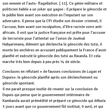
son ennemi et l’auto- flagellation. [ 11]. Ce génie militaire et
politicien habile a un joker qui gagne : Il prépare le génocide et
le publie bien avant son exécution en l’imputant sur son
adversaire. Il pense que la CPI étudie son dossier criminel, il
l’accuse, bien avant son inculpation, d’être raciste voire anti-
africain. Il voit que la justice française est prête pour l’accuser
de terroriste pour l’attentat sur l’avion de Juvénal
Habyarimana, élément qui déclencha le génocide des tutsi, il
monte les enchères en accusant publiquement la France d’avoir
planifié et exécuté le génocide des tutsi au Rwanda. Et cela
marche très bien depuis à peu près ¼ de siècle.
Concluons en réfutant « de fausses conclusions de Lugan et
Dupuis»: le génocide planifié après son déclenchement ou
génocide spontané.
Il me parait presque inutile de revenir sur la conclusion de
Dupuis qui pense que le gouvernement intérimaire de
Kambanda aurait prémédité et préparé ce génocide qui débuta
3 jours avant que ce gouvernement fût institué, 9 avril, et qui