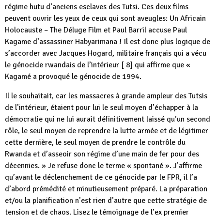
régime hutu d’anciens esclaves des Tutsi. Ces deux films
peuvent ouvrir les yeux de ceux qui sont aveugles: Un Africain
Holocauste – The Déluge Film et Paul Barril accuse Paul
Kagame d’assassiner Habyarimana ! Il est donc plus logique de
s’accorder avec Jacques Hogard, militaire français qui a vécu
le génocide rwandais de l’intérieur [ 8] qui affirme que «
Kagamé a provoqué le génocide de 1994.
Il le souhaitait, car les massacres à grande ampleur des Tutsis
de l’intérieur, étaient pour lui le seul moyen d’échapper à la
démocratie qui ne lui aurait définitivement laissé qu’un second
rôle, le seul moyen de reprendre la lutte armée et de légitimer
cette dernière, le seul moyen de prendre le contrôle du
Rwanda et d’asseoir son régime d’une main de fer pour des
décennies. » Je refuse donc le terme « spontané ». J’affirme
qu’avant le déclenchement de ce génocide par le FPR, il l’a
d’abord prémédité et minutieusement préparé. La préparation
et/ou la planification n’est rien d’autre que cette stratégie de
tension et de chaos. Lisez le témoignage de l’ex premier