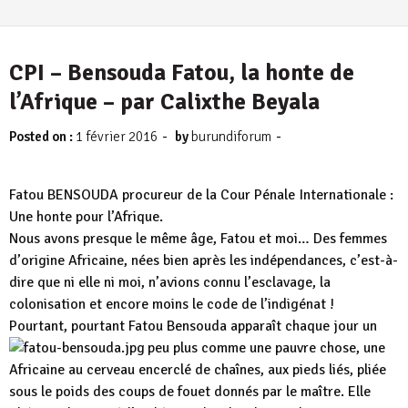
CPI – Bensouda Fatou, la honte de
l’Afrique – par Calixthe Beyala
-
-
Posted on :
1 février 2016
by
burundiforum
Fatou BENSOUDA procureur de la Cour Pénale Internationale :
Une honte pour l’Afrique.
Nous avons presque le même âge, Fatou et moi… Des femmes
d’origine Africaine, nées bien après les indépendances, c’est-à-
dire que ni elle ni moi, n’avions connu l’esclavage, la
colonisation et encore moins le code de l’indigénat !
Pourtant, pourtant Fatou Bensouda apparaît chaque jour un
peu plus comme une
pauvre chose, une
Africaine au cerveau encerclé de chaînes, aux pieds liés, pliée
sous le poids des coups de fouet donnés par le maître. Elle