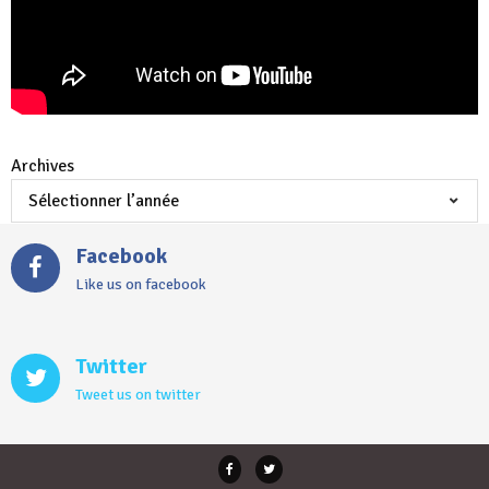
Archives
Facebook
Like us on facebook
Twitter
Tweet us on twitter