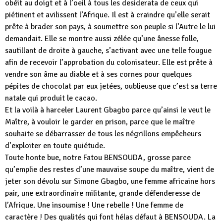
obéit au doigt et à l’oeil à tous les desiderata de ceux qui
piétinent et avilissent l’Afrique. Il est à craindre qu’elle serait
prête à brader son pays, à soumettre son peuple si l’Autre le lui
demandait. Elle se montre aussi zélée qu’une ânesse folle,
sautillant de droite à gauche, s’activant avec une telle fougue
afin de recevoir l’approbation du colonisateur. Elle est prête à
vendre son âme au diable et à ses cornes pour quelques
pépites de chocolat par eux jetées, oublieuse que c’est sa terre
natale qui produit le cacao.
Et la voilà à harceler Laurent Gbagbo parce qu’ainsi le veut le
Maître, à vouloir le garder en prison, parce que le maître
souhaite se débarrasser de tous les négrillons empêcheurs
d’exploiter en toute quiétude.
Toute honte bue, notre Fatou BENSOUDA, grosse parce
qu’emplie des restes d’une mauvaise soupe du maître, vient de
jeter son dévolu sur Simone Gbagbo, une femme africaine hors
pair, une extraordinaire militante, grande défenderesse de
l’Afrique. Une insoumise ! Une rebelle ! Une femme de
caractère ! Des qualités qui font hélas défaut à BENSOUDA. La