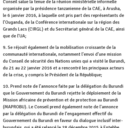
Conseil salue la tenue de la réunion ministérielle informelle
organisée par la présidence tanzanienne de la CAE, à Arusha,
le 6 janvier 2016, à laquelle ont pris part des représentants de
l’Ouganda, de la Conférence internationale sur la région des
Grands Lacs (CIRGL) et du Secrétariat général de la CAE, ainsi
que de l’UA;
9. Se réjouit également de la mobilisation croissante de la
communauté internationale, notamment l’envoi d’une mission
du Conseil de sécurité des Nations unies qui a visité le Burundi,
du 21 au 22 janvier 2016 et a rencontré les principaux acteurs
de la crise, y compris le Président de la République;
10. Prend note de l’annonce faite par la délégation du Burundi
que le Gouvernement du Burundi rejette le déploiement de la
Mission africaine de prévention et de protection au Burundi
(MAPROBU). Le Conseil prend également note de l’annonce
par la délégation du Burundi de l’engagement effectif du
Gouvernement du Burundi en faveur du dialogue inclusif inter-
burundais, qui a été relancé le 28 décembre 2015 à Entebbe,