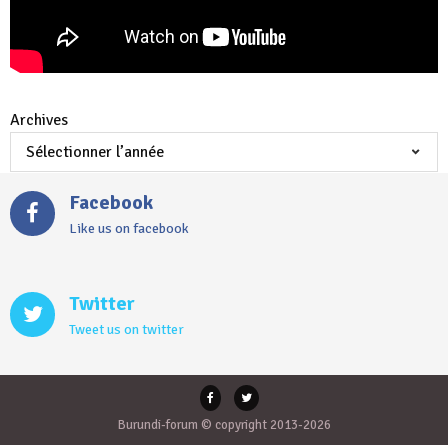
Archives
Facebook
Like us on facebook
Twitter
Tweet us on twitter
Burundi-forum © copyright 2013-2026