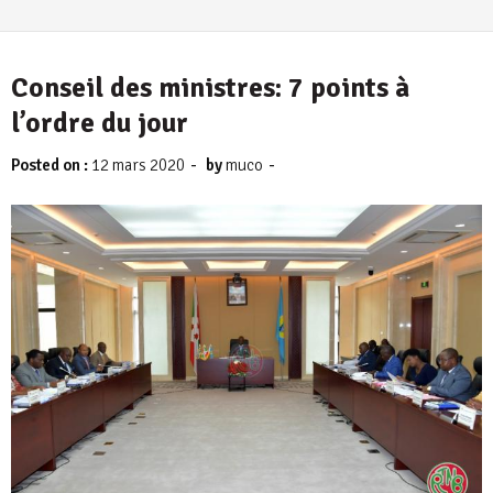
Conseil des ministres: 7 points à
l’ordre du jour
-
-
Posted on :
12 mars 2020
by
muco