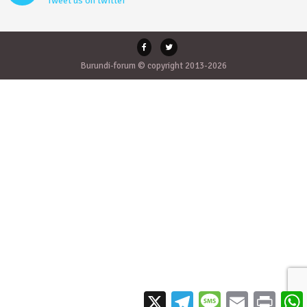
Tweet us on twitter
Burundi-forum © copyright 2013-2026
X
Telegram
Message
Email
Print