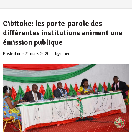
4 août 2026
Cibitoke: les porte-parole des
différentes institutions animent une
émission publique
-
-
Posted on :
21 mars 2020
by
muco