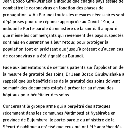
Jean Bosco Girukwishaka a indiqué que chaque pays essaie de
combattre le coronavirus en fonction des phases de
propagation. « Au Burundi toutes les mesures nécessaires sont
déjà prises pour une réponse appropriée au Covid-19 », a
indiqué le Porte-parole du ministère de la santé. Il a ajouté
que même les commerçants qui reviennent des pays suspectés
sont mis en quarantaine à leur retour, pour protéger la
population tout en précisant que jusqu’à présent qu’aucun cas
de coronavirus n’a été signalé au Burundi.
Face aux lamentations de certains patients sur l’application de
la mesure de gratuité des soins, Dr Jean Bosco Girukwishaka a
rappelé que les bénéficiaires de la gratuité des soins doivent
se munir des documents exigés à présenter au niveau des
hôpitaux pour bénéficier des soins.
Concernant le groupe armé qui a perpétré des attaques
récemment dans les communes Mutimbuzi et Nyabiraba en
province de Bujumbura, le porte-parole du ministère de la
Sécurité publique a précisé que ceux qui ont été appréhendés