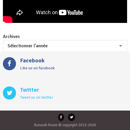
Archives
Facebook
Like us on facebook
Twitter
Tweet us on twitter
Burundi-forum © copyright 2013-2026