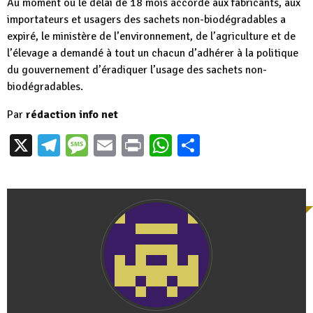
Au moment où le délai de 18 mois accordé aux fabricants, aux
importateurs et usagers des sachets non-biodégradables a
expiré, le ministère de l’environnement, de l’agriculture et de
l’élevage a demandé à tout un chacun d’adhérer à la politique
du gouvernement d’éradiquer l’usage des sachets non-
biodégradables.
Par
rédaction info net
X
Telegram
Message
Email
Print
WhatsApp
Partager