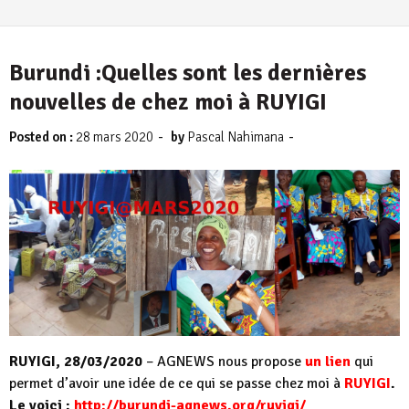
Burundi :Quelles sont les dernières
nouvelles de chez moi à RUYIGI
-
-
Posted on :
28 mars 2020
by
Pascal Nahimana
RUYIGI, 28/03/2020
– AGNEWS nous propose
un lien
qui
permet d’avoir une idée de ce qui se passe chez moi à
RUYIGI
.
Le voici :
http://burundi-agnews.org/ruyigi/