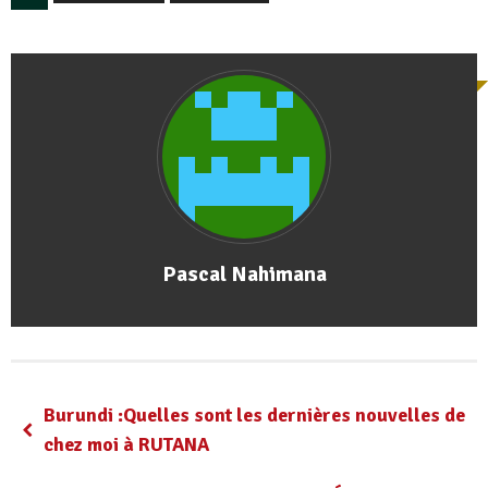
Pascal Nahimana
Burundi :Quelles sont les dernières nouvelles de
chez moi à RUTANA