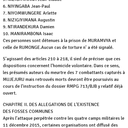
6. NIYINGABA Jean-Paul
7. NIYOMWUNGERE Arlette
8. NIZIGIYIMANA Augustin
9. NTIRANDEKURA Damien
10. MANIRAMBONA Isaac
Ces personnes sont détenues à la prison de MURAMVYA et
celle de RUMONGE.Aucun cas de torture n’ a été signalé.
S’agissant des articles 210 à 218, il sied de préciser que ces
dispositions concernent l’homicide volontaire. Dans ce sens,
les présumés auteurs du meurtre des 7 combattants capturés à
MUJEJURU mais retrouvés morts devront être poursuivis au
cours de l’instruction du dossier RMPG 713/BJB y relatif déjà
ouvert.
CHAPITRE II. DES ALLEGATIONS DE L’EXISTENCE
DES FOSSES COMMUNES
Après l’attaque perpétrée contre les quatre camps militaires le
11 décembre 2015, certaines organisations ont diffusé des