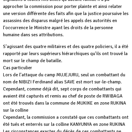
approcher la commission pour porter plainte et ainsi relater
une version différente des faits afin que la justice poursuive les
assassins des disparus malgré les appels des autorités en
l’occurrence le Ministre ayant les droits de la personne
humaine dans ses attributions.
S’agissant des quatre militaires et des quatre policiers, il a été
rapporté par leurs supérieurs hiérarchiques qu’ils ont trouvé la
mort sur le champ de bataille.
Cas particulier
Lors de l’attaque du camp MUJEJURU, seul un combattant du
nom de NIBIZI Ferdinand alias SAVE est mort sur-le-champ.
Cependant, comme déjà dit, sept corps de combattants qui
avaient été capturés et remis au chef de poste de RWIBAGA
ont été trouvés dans la commune de MUKIKE en zone RUKINA
sur la colline
Cependant, la commission a constaté que ces combattants ont
été tués et enterrés sur la colline KANYUNYA en zone RUKINA
Les circonstances exactes du décès de ces combattants ne