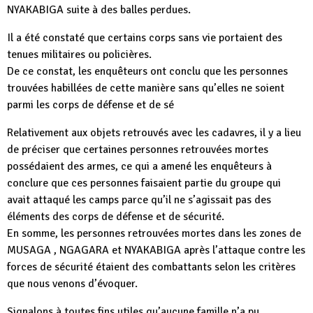
NYAKABIGA suite à des balles perdues.
Il a été constaté que certains corps sans vie portaient des
tenues militaires ou policières.
De ce constat, les enquêteurs ont conclu que les personnes
trouvées habillées de cette manière sans qu’elles ne soient
parmi les corps de défense et de sé
Relativement aux objets retrouvés avec les cadavres, il y a lieu
de préciser que certaines personnes retrouvées mortes
possédaient des armes, ce qui a amené les enquêteurs à
conclure que ces personnes faisaient partie du groupe qui
avait attaqué les camps parce qu’il ne s’agissait pas des
éléments des corps de défense et de sécurité.
En somme, les personnes retrouvées mortes dans les zones de
MUSAGA , NGAGARA et NYAKABIGA après l’attaque contre les
forces de sécurité étaient des combattants selon les critères
que nous venons d’évoquer.
Signalons à toutes fins utiles qu’aucune famille n’a pu