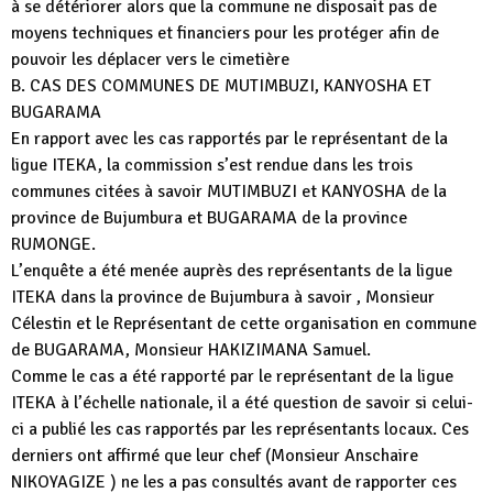
à se détériorer alors que la commune ne disposait pas de
moyens techniques et financiers pour les protéger afin de
pouvoir les déplacer vers le cimetière
B. CAS DES COMMUNES DE MUTIMBUZI, KANYOSHA ET
BUGARAMA
En rapport avec les cas rapportés par le représentant de la
ligue ITEKA, la commission s’est rendue dans les trois
communes citées à savoir MUTIMBUZI et KANYOSHA de la
province de Bujumbura et BUGARAMA de la province
RUMONGE.
L’enquête a été menée auprès des représentants de la ligue
ITEKA dans la province de Bujumbura à savoir , Monsieur
Célestin et le Représentant de cette organisation en commune
de BUGARAMA, Monsieur HAKIZIMANA Samuel.
Comme le cas a été rapporté par le représentant de la ligue
ITEKA à l’échelle nationale, il a été question de savoir si celui-
ci a publié les cas rapportés par les représentants locaux. Ces
derniers ont affirmé que leur chef (Monsieur Anschaire
NIKOYAGIZE ) ne les a pas consultés avant de rapporter ces