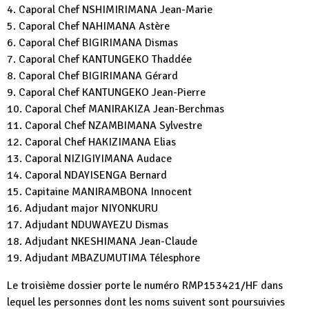
4. Caporal Chef NSHIMIRIMANA Jean-Marie
5. Caporal Chef NAHIMANA Astère
6. Caporal Chef BIGIRIMANA Dismas
7. Caporal Chef KANTUNGEKO Thaddée
8. Caporal Chef BIGIRIMANA Gérard
9. Caporal Chef KANTUNGEKO Jean-Pierre
10. Caporal Chef MANIRAKIZA Jean-Berchmas
11. Caporal Chef NZAMBIMANA Sylvestre
12. Caporal Chef HAKIZIMANA Elias
13. Caporal NIZIGIYIMANA Audace
14. Caporal NDAYISENGA Bernard
15. Capitaine MANIRAMBONA Innocent
16. Adjudant major NIYONKURU
17. Adjudant NDUWAYEZU Dismas
18. Adjudant NKESHIMANA Jean-Claude
19. Adjudant MBAZUMUTIMA Télesphore
Le troisième dossier porte le numéro RMP153421/HF dans
lequel les personnes dont les noms suivent sont poursuivies