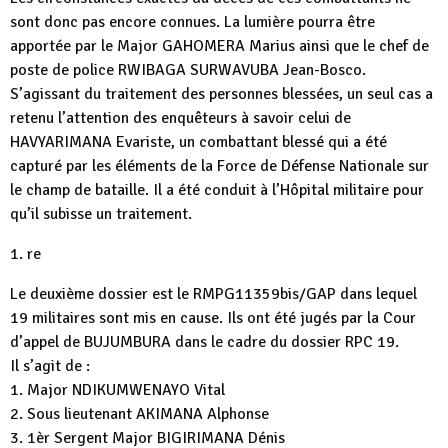
sont donc pas encore connues. La lumière pourra être
apportée par le Major GAHOMERA Marius ainsi que le chef de
poste de police RWIBAGA SURWAVUBA Jean-Bosco.
S’agissant du traitement des personnes blessées, un seul cas a
retenu l’attention des enquêteurs à savoir celui de
HAVYARIMANA Evariste, un combattant blessé qui a été
capturé par les éléments de la Force de Défense Nationale sur
le champ de bataille. Il a été conduit à l’Hôpital militaire pour
qu’il subisse un traitement.
1. re
Le deuxième dossier est le RMPG11359bis/GAP dans lequel
19 militaires sont mis en cause. Ils ont été jugés par la Cour
d’appel de BUJUMBURA dans le cadre du dossier RPC 19.
Il s’agit de :
1. Major NDIKUMWENAYO Vital
2. Sous lieutenant AKIMANA Alphonse
3. 1èr Sergent Major BIGIRIMANA Dénis