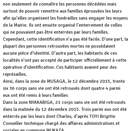
non seulement de connaître les personnes décédées mais
surtout de pouvoir remettre aux familles éprouvées les leurs
afin qu’elles organisent les funérailles sans engager les moyens
de la Mairie. Ils ont ensuite organisé l’enterrement de celles
qui ne pouvaient pas être enterrées par leurs familles.
Cependant, cette identification n’a pas été facile. D’une part, la
plupart des personnes retrouvées mortes ne possédaient
aucune pièce d’identité. D’autre part, les habitants de ces
localités n’ont pas accepté de participer officiellement à cette
opération d’identification. Ces habitants avaient peur des
représailles.
Ainsi, dans la zone de MUSAGA, le 12 décembre 2015, trente
six 36 corps sans vie ont été retrouvés dont quatre 4 parmi
eux ont été remis à leurs familles
Dans la zone NYAKABIGA, 21 corps sans vie ont été retrouvés
dans la matinée du 12 décembre 2015. Trois parmi eux ont été
enterrés par les leurs dont Charles, d’après TOYI Brigitte
Conseiller technique chargé des affaires administratives et
sociales en commune MUKAZA.