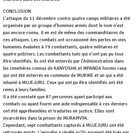
CONCLUSION
L’attaque du 11 décembre contre quatre camps militaires a été
organisée par un groupe d’hommes armés dont le nom n’est
pas encore connu. Il en est de même des commanditaires de
ces attaques. Les combats ont occasionné des pertes en vies
humaines évaluées à 79 combattants, quatre militaires et
quatre policiers. Les combattants tués qui n’ont pas pu tous
être identifiés. Ils ont été enterrés par l’Administration dans
les cimetières connus de KANYOSHA et MPANDA hormis ceux
qui ont été enterrés en commune de MUKIKE et un qui a été
inhumé à MUJEJURU. Ceux qui ont pu être identifiés ont été
remis à leurs familles.
Il a été constaté que 87 personnes ayant participé aux
combats ou ayant fourni une aide indispensable à ces derniers
ont été appréhendées et traduites en justice. Elles sont
incarcérées dans la prison de MURAMVYA.
Cependant, sept combattants capturés à MUJEJURU ont été
retrouvés morts. L’enquête a révélé qu’ils auraient été tués par