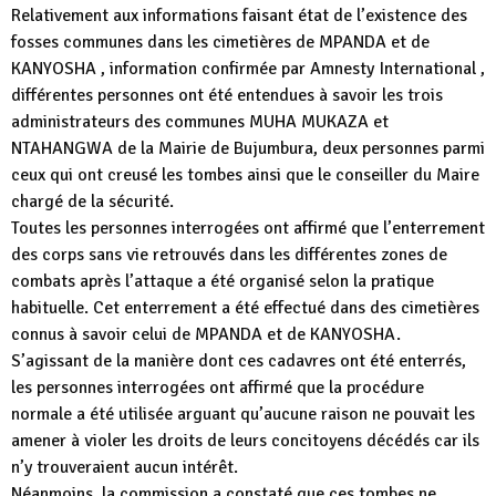
Relativement aux informations faisant état de l’existence des
fosses communes dans les cimetières de MPANDA et de
KANYOSHA , information confirmée par Amnesty International ,
différentes personnes ont été entendues à savoir les trois
administrateurs des communes MUHA MUKAZA et
NTAHANGWA de la Mairie de Bujumbura, deux personnes parmi
ceux qui ont creusé les tombes ainsi que le conseiller du Maire
chargé de la sécurité.
Toutes les personnes interrogées ont affirmé que l’enterrement
des corps sans vie retrouvés dans les différentes zones de
combats après l’attaque a été organisé selon la pratique
habituelle. Cet enterrement a été effectué dans des cimetières
connus à savoir celui de MPANDA et de KANYOSHA.
S’agissant de la manière dont ces cadavres ont été enterrés,
les personnes interrogées ont affirmé que la procédure
normale a été utilisée arguant qu’aucune raison ne pouvait les
amener à violer les droits de leurs concitoyens décédés car ils
n’y trouveraient aucun intérêt.
Néanmoins, la commission a constaté que ces tombes ne