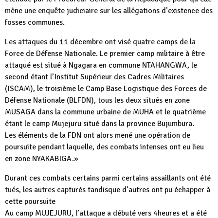
mène une enquête judiciaire sur les allégations d’existence des
fosses communes.
Les attaques du 11 décembre ont visé quatre camps de la
Force de Défense Nationale. Le premier camp militaire à être
attaqué est situé à Ngagara en commune NTAHANGWA, le
second étant l’Institut Supérieur des Cadres Militaires
(ISCAM), le troisième le Camp Base Logistique des Forces de
Défense Nationale (BLFDN), tous les deux situés en zone
MUSAGA dans la commune urbaine de MUHA et le quatrième
étant le camp Mujejuru situé dans la province Bujumbura.
Les éléments de la FDN ont alors mené une opération de
poursuite pendant laquelle, des combats intenses ont eu lieu
en zone NYAKABIGA.»
Durant ces combats certains parmi certains assaillants ont été
tués, les autres capturés tandisque d’autres ont pu échapper à
cette poursuite
Au camp MUJEJURU, l’attaque a débuté vers 4heures et a été