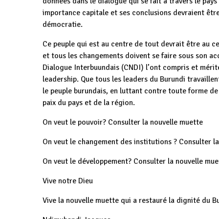
données dans le dialogue qui se fait à travers le pays 
importance capitale et ses conclusions devraient être
démocratie.
Ce peuple qui est au centre de tout devrait être au ce
et tous les changements doivent se faire sous son acc
Dialogue Interbuundais (CNDI) l’ont compris et mérit
leadership. Que tous les leaders du Burundi travaille
le peuple burundais, en luttant contre toute forme de
paix du pays et de la région.
On veut le pouvoir? Consulter la nouvelle muette
On veut le changement des institutions ? Consulter l
On veut le développement? Consulter la nouvelle mue
Vive notre Dieu
Vive la nouvelle muette qui a restauré la dignité du B