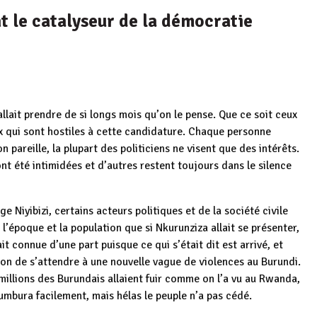
t le catalyseur de la démocratie
allait prendre de si longs mois qu’on le pense. Que ce soit ceux
x qui sont hostiles à cette candidature. Chaque personne
n pareille, la plupart des politiciens ne visent que des intérêts.
t été intimidées et d’autres restent toujours dans le silence
 Niyibizi, certains acteurs politiques et de la société civile
 l’époque et la population que si Nkurunziza allait se présenter,
ait connue d’une part puisque ce qui s’était dit est arrivé, et
tion de s’attendre à une nouvelle vague de violences au Burundi.
es millions des Burundais allaient fuir comme on l’a vu au Rwanda,
ujumbura facilement, mais hélas le peuple n’a pas cédé.