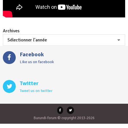
Archives
Facebook
Like us on facebook
Twitter
Tweet us on twitter
Burundi-forum © copyright 2013-2026