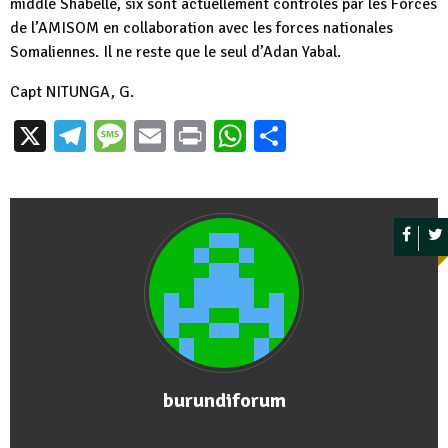
middle Shabelle, six sont actuellement contrôlés par les Forces
de l’AMISOM en collaboration avec les forces nationales
Somaliennes. Il ne reste que le seul d’Adan Yabal.
Capt NITUNGA, G.
X
Telegram
Message
Email
Print
WhatsApp
Partager
burundiforum