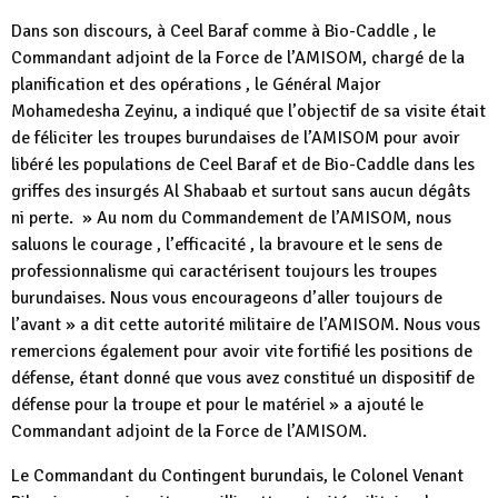
Dans son discours, à Ceel Baraf comme à Bio-Caddle , le
Commandant adjoint de la Force de l’AMISOM, chargé de la
planification et des opérations , le Général Major
Mohamedesha Zeyinu, a indiqué que l’objectif de sa visite était
de féliciter les troupes burundaises de l’AMISOM pour avoir
libéré les populations de Ceel Baraf et de Bio-Caddle dans les
griffes des insurgés Al Shabaab et surtout sans aucun dégâts
ni perte. » Au nom du Commandement de l’AMISOM, nous
saluons le courage , l’efficacité , la bravoure et le sens de
professionnalisme qui caractérisent toujours les troupes
burundaises. Nous vous encourageons d’aller toujours de
l’avant » a dit cette autorité militaire de l’AMISOM. Nous vous
remercions également pour avoir vite fortifié les positions de
défense, étant donné que vous avez constitué un dispositif de
défense pour la troupe et pour le matériel » a ajouté le
Commandant adjoint de la Force de l’AMISOM.
Le Commandant du Contingent burundais, le Colonel Venant