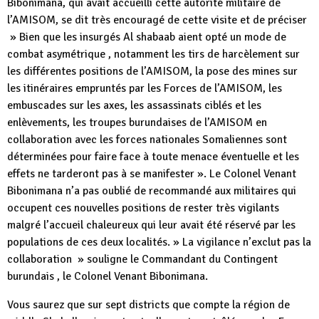
Bibonimana, qui avait accueilli cette autorité militaire de
l’AMISOM, se dit très encouragé de cette visite et de préciser
» Bien que les insurgés Al shabaab aient opté un mode de
combat asymétrique , notamment les tirs de harcèlement sur
les différentes positions de l’AMISOM, la pose des mines sur
les itinéraires empruntés par les Forces de l’AMISOM, les
embuscades sur les axes, les assassinats ciblés et les
enlèvements, les troupes burundaises de l’AMISOM en
collaboration avec les forces nationales Somaliennes sont
déterminées pour faire face à toute menace éventuelle et les
effets ne tarderont pas à se manifester ». Le Colonel Venant
Bibonimana n’a pas oublié de recommandé aux militaires qui
occupent ces nouvelles positions de rester très vigilants
malgré l’accueil chaleureux qui leur avait été réservé par les
populations de ces deux localités. » La vigilance n’exclut pas la
collaboration » souligne le Commandant du Contingent
burundais , le Colonel Venant Bibonimana.
Vous saurez que sur sept districts que compte la région de