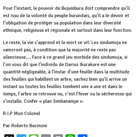
Pour l’instant, le pouvoir de Bujumbura doit comprendre qu’il
est issu de la volonté du peuple burundais, qu’il a le devoir et
l’obligation de protéger sa population dans leur diversité
ethnique, religieuse et régionale et surtout dans leur fonction.
Le reste, la vie s’apprend et la mort se vit. Les sindumuja ne
vaincront pas, à condition que la majorité ne reste pas
silencieuse…. Face à ce grand jeu morbide des sindumuja, si
l’on vous dit que l’individu de Darius Ikurakure est une
quantité négligeable, à l’instar d’une feuille dans la multitude
des feuilles qui habillent un arbre, sachez bien qu’il arrive un
instant ou toutes les feuilles tombent une à une et dans le
temps, l’arbre se retrouve nu, c’est l’hiver ou la sécheresse qui
s’installe. Confer « plan Simbananiye ».
R.I.P Mon Colonel
Par Roberto Bacinoni