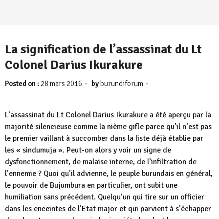
La signification de l’assassinat du Lt
Colonel Darius Ikurakure
-
-
Posted on :
28 mars 2016
by
burundiforum
L’assassinat du Lt Colonel Darius Ikurakure a été aperçu par la
majorité silencieuse comme la nième gifle parce qu’il n’est pas
le premier vaillant à succomber dans la liste déjà établie par
les « sindumuja ». Peut-on alors y voir un signe de
dysfonctionnement, de malaise interne, de l’infiltration de
l’ennemie ? Quoi qu’il advienne, le peuple burundais en général,
le pouvoir de Bujumbura en particulier, ont subit une
humiliation sans précédent. Quelqu’un qui tire sur un officier
dans les enceintes de l’Etat major et qui parvient à s’échapper