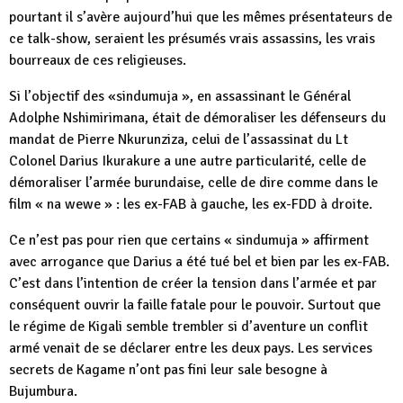
pourtant il s’avère aujourd’hui que les mêmes présentateurs de
ce talk-show, seraient les présumés vrais assassins, les vrais
bourreaux de ces religieuses.
Si l’objectif des «sindumuja », en assassinant le Général
Adolphe Nshimirimana, était de démoraliser les défenseurs du
mandat de Pierre Nkurunziza, celui de l’assassinat du Lt
Colonel Darius Ikurakure a une autre particularité, celle de
démoraliser l’armée burundaise, celle de dire comme dans le
film « na wewe » : les ex-FAB à gauche, les ex-FDD à droite.
Ce n’est pas pour rien que certains « sindumuja » affirment
avec arrogance que Darius a été tué bel et bien par les ex-FAB.
C’est dans l’intention de créer la tension dans l’armée et par
conséquent ouvrir la faille fatale pour le pouvoir. Surtout que
le régime de Kigali semble trembler si d’aventure un conflit
armé venait de se déclarer entre les deux pays. Les services
secrets de Kagame n’ont pas fini leur sale besogne à
Bujumbura.