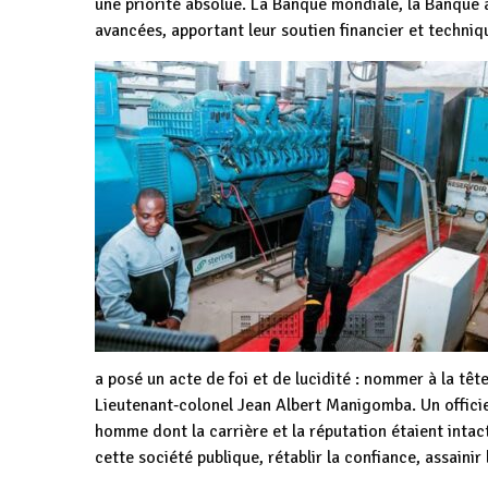
une priorité absolue. La Banque mondiale, la Banque 
avancées, apportant leur soutien financier et techniq
a posé un acte de foi et de lucidité : nommer à la têt
Lieutenant‑colonel Jean Albert Manigomba. Un officier
homme dont la carrière et la réputation étaient intact
cette société publique, rétablir la confiance, assainir