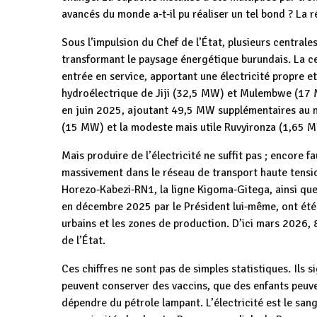
avancés du monde a‑t‑il pu réaliser un tel bond ? La r
Sous l’impulsion du Chef de l’État, plusieurs centrale
transformant le paysage énergétique burundais. La c
entrée en service, apportant une électricité propre 
hydroélectrique de Jiji (32,5 MW) et Mulembwe (17 
en juin 2025, ajoutant 49,5 MW supplémentaires au m
(15 MW) et la modeste mais utile Ruvyironza (1,65 
Mais produire de l’électricité ne suffit pas ; encore f
massivement dans le réseau de transport haute tension
Horezo‑Kabezi‑RN1, la ligne Kigoma‑Gitega, ainsi que
en décembre 2025 par le Président lui‑même, ont été 
urbains et les zones de production. D’ici mars 2026, 
de l’État.
Ces chiffres ne sont pas de simples statistiques. Ils 
peuvent conserver des vaccins, que des enfants peuve
dépendre du pétrole lampant. L’électricité est le sang