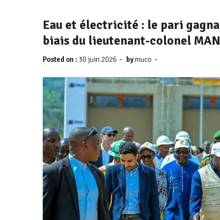
Eau et électricité : le pari gag
biais du lieutenant-colonel M
-
-
Posted on :
30 juin 2026
by
muco