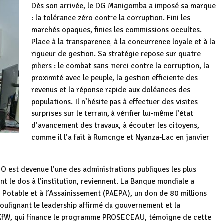
Dès son arrivée, le DG Manigomba a imposé sa marque
: la tolérance zéro contre la corruption. Fini les
marchés opaques, finies les commissions occultes.
Place à la transparence, à la concurrence loyale et à la
rigueur de gestion. Sa stratégie repose sur quatre
piliers : le combat sans merci contre la corruption, la
proximité avec le peuple, la gestion efficiente des
revenus et la réponse rapide aux doléances des
populations. Il n’hésite pas à effectuer des visites
surprises sur le terrain, à vérifier lui‑même l’état
d’avancement des travaux, à écouter les citoyens,
comme il l’a fait à Rumonge et Nyanza‑Lac en janvier
SO est devenue l’une des administrations publiques les plus
ent le dos à l’institution, reviennent. La Banque mondiale a
Potable et à l’Assainissement (PAEPA), un don de 80 millions
 soulignant le leadership affirmé du gouvernement et la
KfW, qui finance le programme PROSECEAU, témoigne de cette