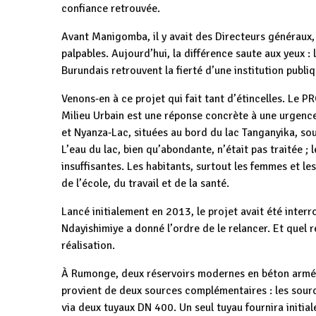
confiance retrouvée.
Avant Manigomba, il y avait des Directeurs généraux, i
palpables. Aujourd’hui, la différence saute aux yeux : l
Burundais retrouvent la fierté d’une institution publi
Venons‑en à ce projet qui fait tant d’étincelles. L
Milieu Urbain est une réponse concrète à une urge
et Nyanza‑Lac, situées au bord du lac Tanganyika, so
L’eau du lac, bien qu’abondante, n’était pas traitée 
insuffisantes. Les habitants, surtout les femmes et le
de l’école, du travail et de la santé.
Lancé initialement en 2013, le projet avait été inter
Ndayishimiye a donné l’ordre de le relancer. Et quel 
réalisation.
À Rumonge, deux réservoirs modernes en béton armé s
provient de deux sources complémentaires : les sourc
via deux tuyaux DN 400. Un seul tuyau fournira initia