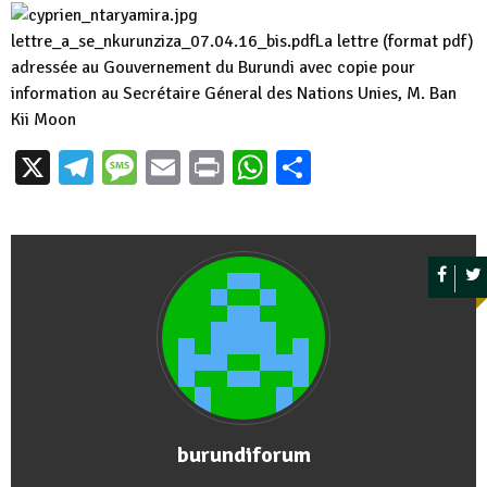
lettre_a_se_nkurunziza_07.04.16_bis.pdf
La lettre (format pdf)
adressée au Gouvernement du Burundi avec copie pour
information au Secrétaire Géneral des Nations Unies, M. Ban
Kii Moon
X
Telegram
Message
Email
Print
WhatsApp
Partager
burundiforum