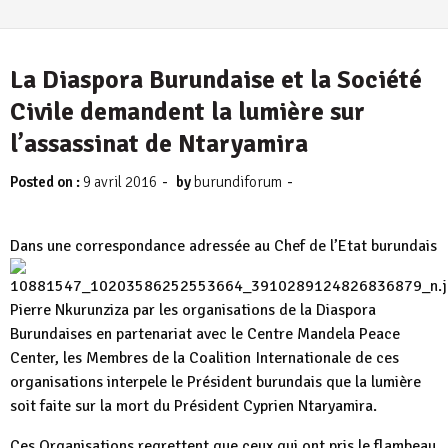
La Diaspora Burundaise et la Société
Civile demandent la lumière sur
l’assassinat de Ntaryamira
-
-
Posted on :
9 avril 2016
by
burundiforum
Dans une correspondance adressée au Chef de l’Etat burundais
Pierre Nkurunziza par les organisations de la Diaspora
Burundaises en partenariat avec le Centre Mandela Peace
Center, les Membres de la Coalition Internationale de ces
organisations interpele le Président burundais que la lumière
soit faite sur la mort du Président Cyprien Ntaryamira.
Ces Organisations regrettent que ceux qui ont pris le flambeau