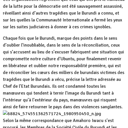
de la lutte pour la démocratie ont été sauvagement assassiné,
réveillant ainsi d’autres tragédies que le Burundi a connu, et
sur les quelles la Communauté Internationale a fermé les yeux
sur les suites judiciaires à donner à ces crimes ignobles.
Chaque fois que le Burundi, marque des points dans le sens
d’oublier l’inoubliable, dans le sens de la réconciliation, ceux
qui s’accusent au lieu de s’excuser fabriquent une situation qui
compromette notre culture d’Ubuntu, pour finalement revenir
en libérateur et oublier notre responsabilité première, qui est
de réconcilier les cœurs des milliers de burundais victimes des
tragédies que le Burundi a vécu, précise la lettre adressée au
Chef de l’Etat Burundais. Ils ont condamné toutes les
manœuvres qui tendent à ternir l’image du Burundi tant à
l’intérieur qu’à l’extérieur du pays, manœuvres qui risquent
ainsi de faire retourner le pays dans des violences sanglantes.
Selon la même correspondance que Amahoro Iwacu s’est
procuré, les Membres de la Société Civile du Burundi et les