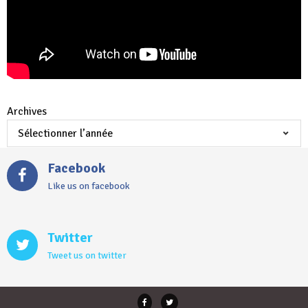
Archives
Facebook
Like us on facebook
Twitter
Tweet us on twitter