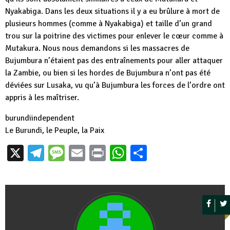
Nyakabiga. Dans les deux situations il y a eu brûlure à mort de
plusieurs hommes (comme à Nyakabiga) et taille d’un grand
trou sur la poitrine des victimes pour enlever le cœur comme à
Mutakura. Nous nous demandons si les massacres de
Bujumbura n’étaient pas des entraînements pour aller attaquer
la Zambie, ou bien si les hordes de Bujumbura n’ont pas été
déviées sur Lusaka, vu qu’à Bujumbura les forces de l’ordre ont
appris à les maîtriser.
burundiindependent
Le Burundi, le Peuple, la Paix
X
Telegram
Message
Email
Print
WhatsApp
Partager