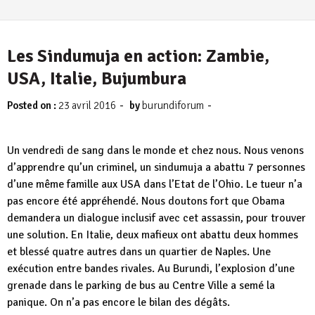
Les Sindumuja en action: Zambie,
USA, Italie, Bujumbura
-
-
Posted on :
23 avril 2016
by
burundiforum
Un vendredi de sang dans le monde et chez nous. Nous venons
d’apprendre qu’un criminel, un sindumuja a abattu 7 personnes
d’une même famille aux USA dans l’Etat de l’Ohio. Le tueur n’a
pas encore été appréhendé. Nous doutons fort que Obama
demandera un dialogue inclusif avec cet assassin, pour trouver
une solution. En Italie, deux mafieux ont abattu deux hommes
et blessé quatre autres dans un quartier de Naples. Une
exécution entre bandes rivales. Au Burundi, l’explosion d’une
grenade dans le parking de bus au Centre Ville a semé la
panique. On n’a pas encore le bilan des dégâts.