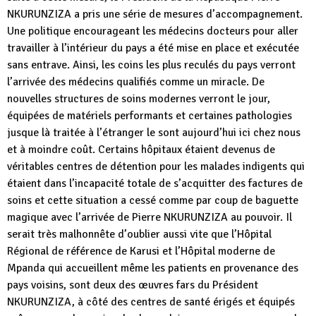
NKURUNZIZA a pris une série de mesures d’accompagnement.
Une politique encourageant les médecins docteurs pour aller
travailler à l’intérieur du pays a été mise en place et exécutée
sans entrave. Ainsi, les coins les plus reculés du pays verront
l’arrivée des médecins qualifiés comme un miracle. De
nouvelles structures de soins modernes verront le jour,
équipées de matériels performants et certaines pathologies
jusque là traitée à l’étranger le sont aujourd’hui ici chez nous
et à moindre coût. Certains hôpitaux étaient devenus de
véritables centres de détention pour les malades indigents qui
étaient dans l’incapacité totale de s’acquitter des factures de
soins et cette situation a cessé comme par coup de baguette
magique avec l’arrivée de Pierre NKURUNZIZA au pouvoir. Il
serait très malhonnête d’oublier aussi vite que l’Hôpital
Régional de référence de Karusi et l’Hôpital moderne de
Mpanda qui accueillent même les patients en provenance des
pays voisins, sont deux des œuvres fars du Président
NKURUNZIZA, à côté des centres de santé érigés et équipés