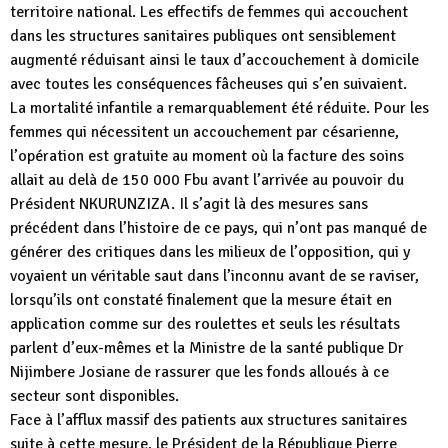
territoire national. Les effectifs de femmes qui accouchent
dans les structures sanitaires publiques ont sensiblement
augmenté réduisant ainsi le taux d’accouchement à domicile
avec toutes les conséquences fâcheuses qui s’en suivaient.
La mortalité infantile a remarquablement été réduite. Pour les
femmes qui nécessitent un accouchement par césarienne,
l’opération est gratuite au moment où la facture des soins
allait au delà de 150 000 Fbu avant l’arrivée au pouvoir du
Président NKURUNZIZA. Il s’agit là des mesures sans
précédent dans l’histoire de ce pays, qui n’ont pas manqué de
générer des critiques dans les milieux de l’opposition, qui y
voyaient un véritable saut dans l’inconnu avant de se raviser,
lorsqu’ils ont constaté finalement que la mesure était en
application comme sur des roulettes et seuls les résultats
parlent d’eux-mêmes et la Ministre de la santé publique Dr
Nijimbere Josiane de rassurer que les fonds alloués à ce
secteur sont disponibles.
Face à l’afflux massif des patients aux structures sanitaires
suite à cette mesure, le Président de la République Pierre