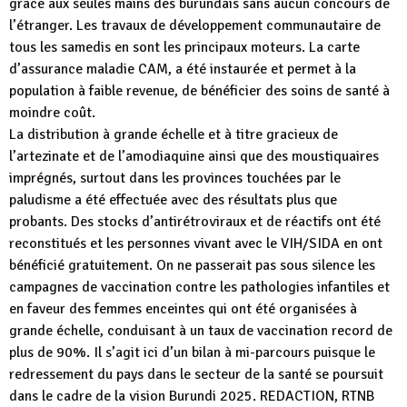
grâce aux seules mains des burundais sans aucun concours de
l’étranger. Les travaux de développement communautaire de
tous les samedis en sont les principaux moteurs. La carte
d’assurance maladie CAM, a été instaurée et permet à la
population à faible revenue, de bénéficier des soins de santé à
moindre coût.
La distribution à grande échelle et à titre gracieux de
l’artezinate et de l’amodiaquine ainsi que des moustiquaires
imprégnés, surtout dans les provinces touchées par le
paludisme a été effectuée avec des résultats plus que
probants. Des stocks d’antirétroviraux et de réactifs ont été
reconstitués et les personnes vivant avec le VIH/SIDA en ont
bénéficié gratuitement. On ne passerait pas sous silence les
campagnes de vaccination contre les pathologies infantiles et
en faveur des femmes enceintes qui ont été organisées à
grande échelle, conduisant à un taux de vaccination record de
plus de 90%. Il s’agit ici d’un bilan à mi-parcours puisque le
redressement du pays dans le secteur de la santé se poursuit
dans le cadre de la vision Burundi 2025. REDACTION, RTNB