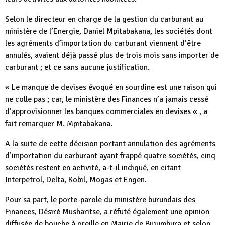
Selon le directeur en charge de la gestion du carburant au
ministère de l’Energie, Daniel Mpitabakana, les sociétés dont
les agréments d’importation du carburant viennent d’être
annulés, avaient déjà passé plus de trois mois sans importer de
carburant ; et ce sans aucune justification.
« Le manque de devises évoqué en sourdine est une raison qui
ne colle pas ; car, le ministère des Finances n’a jamais cessé
d’approvisionner les banques commerciales en devises « , a
fait remarquer M. Mpitabakana.
A la suite de cette décision portant annulation des agréments
d’importation du carburant ayant frappé quatre sociétés, cinq
sociétés restent en activité, a-t-il indiqué, en citant
Interpetrol, Delta, Kobil, Mogas et Engen.
Pour sa part, le porte-parole du ministère burundais des
Finances, Désiré Musharitse, a réfuté également une opinion
diffusée de bouche à oreille en Mairie de Bujumbura et selon