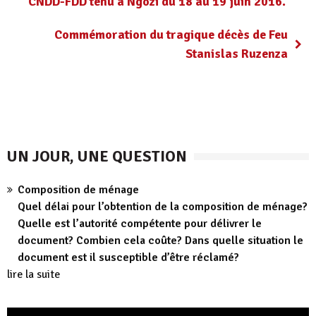
CNDD-FDD tenu à Ngozi du 18 au 19 juin 2016.
Commémoration du tragique décès de Feu
Stanislas Ruzenza
UN JOUR, UNE QUESTION
Composition de ménage
Quel délai pour l’obtention de la composition de ménage?
Quelle est l’autorité compétente pour délivrer le
document? Combien cela coûte? Dans quelle situation le
document est il susceptible d’être réclamé?
lire la suite