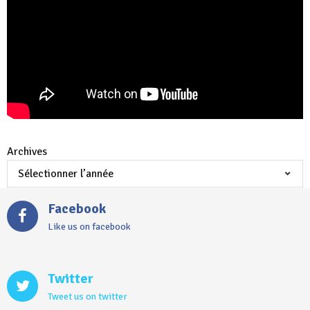
Archives
Facebook
Like us on facebook
Twitter
Tweet us on twitter