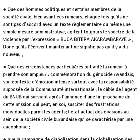
● Que des hommes politiques et certains membres de la
société civile, bien avant ces rumeurs, chaque fois qu’ils ne
sont pas d’accord avec un texte règlementaire ou même une
simple mesure administrative, agitent toujours le spectre de la
violence par l’expression « BUCA BITERA AKARAMBARAYE » ;
Donc qu’ils l’écrivent maintenant ne signifie pas qu’il y a du
nouveau ;
● Que des circonstances particulières ont aidé la rumeur à
prendre son ampleur : commémoration du génocide rwandais,
son contexte d’émotion intense surtout avec la responsabilité
supposée de la Communauté internationale ; le câble de l’agent
du BNUB qui survient après l’annonce d’une fin prochaine de
cette mission qui peut, en soi, susciter des frustrations
individuelles parmi les agents; l’état actuel des divisions au
sein de la société civile burundaise qui se caractérise par une
cacophonie ;
● que la campagne de diabolisation dans la globalisation des