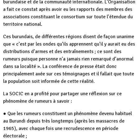
burundaise et de la communauté internationale. L’Organisation
a fait ce constat après avoir eu les rapports des membres des
associations constituant le consortium sur toute l’étendue du
territoire national.
Ces burundais, de différentes régions disent de façon unanime
que « c’est par les ondes qu’ils apprennent qu’il y aurait eu des
distributions d’armes et des entraînements ; ce sont des
rumeurs puisque personne n’a jamais rien remarqué d’anormal
dans sa localité ». La conférence de presse était donc
principalement axée sur ces témoignages et il fallait que toute
la population soit informée de cette réalité.
La SOCIC en a profité pour partager une réflexion sur ce
phénomène de rumeurs à savoir :
● Que les rumeurs constituent un phénomène devenu habituel
au Burundi depuis très longtemps (après les massacres de
1965), avec chaque fois une recrudescence en période
électorale ;