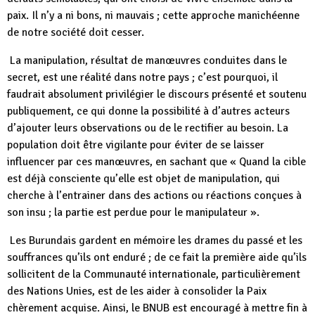
paix. Il n’y a ni bons, ni mauvais ; cette approche manichéenne
de notre société doit cesser.
La manipulation, résultat de manœuvres conduites dans le
secret, est une réalité dans notre pays ; c’est pourquoi, il
faudrait absolument privilégier le discours présenté et soutenu
publiquement, ce qui donne la possibilité à d’autres acteurs
d’ajouter leurs observations ou de le rectifier au besoin. La
population doit être vigilante pour éviter de se laisser
influencer par ces manœuvres, en sachant que « Quand la cible
est déjà consciente qu’elle est objet de manipulation, qui
cherche à l’entrainer dans des actions ou réactions conçues à
son insu ; la partie est perdue pour le manipulateur ».
Les Burundais gardent en mémoire les drames du passé et les
souffrances qu’ils ont enduré ; de ce fait la première aide qu’ils
sollicitent de la Communauté internationale, particulièrement
des Nations Unies, est de les aider à consolider la Paix
chèrement acquise. Ainsi, le BNUB est encouragé à mettre fin à