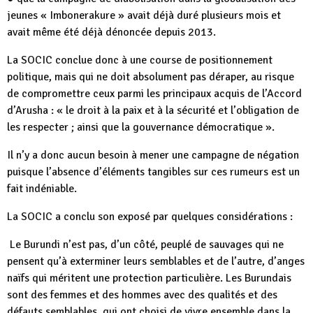
jeunes « Imbonerakure » avait déjà duré plusieurs mois et
avait même été déjà dénoncée depuis 2013.
La SOCIC conclue donc à une course de positionnement
politique, mais qui ne doit absolument pas déraper, au risque
de compromettre ceux parmi les principaux acquis de l’Accord
d’Arusha : « le droit à la paix et à la sécurité et l’obligation de
les respecter ; ainsi que la gouvernance démocratique ».
Il n’y a donc aucun besoin à mener une campagne de négation
puisque l’absence d’éléments tangibles sur ces rumeurs est un
fait indéniable.
La SOCIC a conclu son exposé par quelques considérations :
Le Burundi n’est pas, d’un côté, peuplé de sauvages qui ne
pensent qu’à exterminer leurs semblables et de l’autre, d’anges
naïfs qui méritent une protection particulière. Les Burundais
sont des femmes et des hommes avec des qualités et des
défauts semblables, qui ont choisi de vivre ensemble dans la