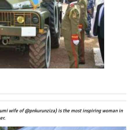
umi
wife of
@
pnkurunziza
) is the most inspiring woman in
er.