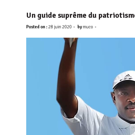
Un guide suprême du patriotisme 
-
-
Posted on :
28 juin 2020
by
muco