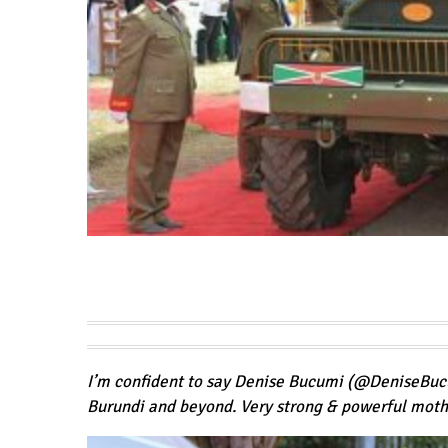
I’m confident to say Denise Bucumi (
@
DeniseBuc
Burundi and beyond. Very strong & powerful moth