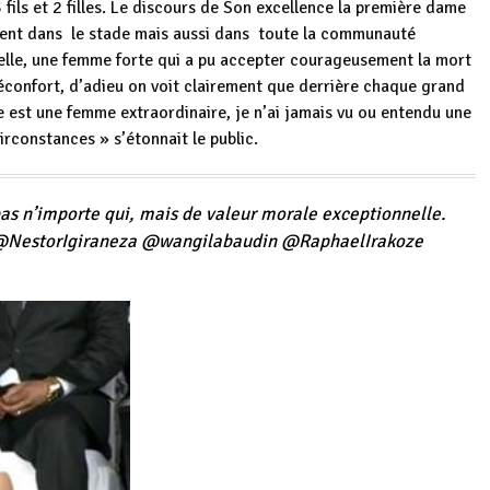
3 fils et 2 filles. Le discours de Son excellence la première dame
ment dans le stade mais aussi dans toute la communauté
 elle, une femme forte qui a pu accepter courageusement la mort
réconfort, d’adieu on voit clairement que derrière chaque grand
est une femme extraordinaire, je n’ai jamais vu ou entendu une
rconstances » s’étonnait le public.
s n’importe qui, mais de valeur morale exceptionnelle.
@
NestorIgiraneza
@
wangilabaudin
@
RaphaelIrakoze