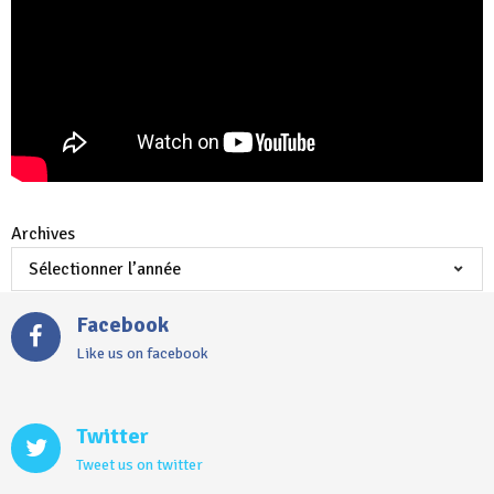
Archives
Facebook
Like us on facebook
Twitter
Tweet us on twitter