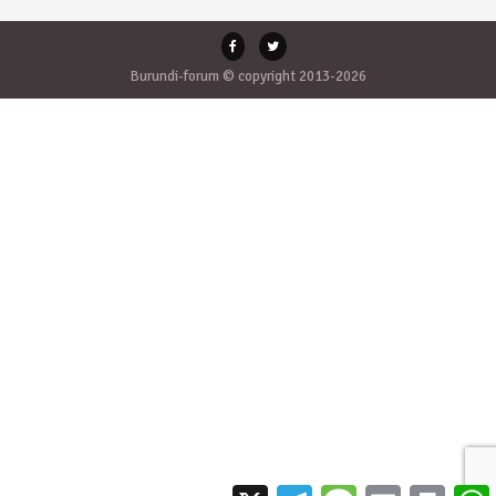
Burundi-forum © copyright 2013-2026
X
Telegram
Message
Email
Print