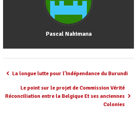
Pascal Nahimana
La longue lutte pour l’Indépendance du Burundi
Le point sur le projet de Commission Vérité
Réconciliation entre la Belgique Et ses anciennes
Colonies