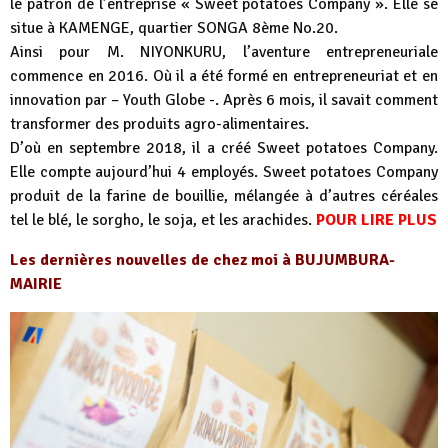
le patron de l’entreprise « Sweet potatoes Company ». Elle se
situe à KAMENGE, quartier SONGA 8ème No.20.
Ainsi pour M. NIYONKURU, l’aventure entrepreneuriale
commence en 2016. Où il a été formé en entrepreneuriat et en
innovation par – Youth Globe -. Après 6 mois, il savait comment
transformer des produits agro-alimentaires.
D’où en septembre 2018, il a créé Sweet potatoes Company.
Elle compte aujourd’hui 4 employés. Sweet potatoes Company
produit de la farine de bouillie, mélangée à d’autres céréales
tel le blé, le sorgho, le soja, et les arachides.
POUR LIRE PLUS
Les dernières nouvelles de chez moi à BUJUMBURA-
MAIRIE