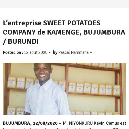
L’entreprise SWEET POTATOES
COMPANY de KAMENGE, BUJUMBURA
/ BURUNDI
-
-
Posted on :
12 août 2020
by
Pascal Nahimana
BUJUMBURA, 12/08/2020 –
M. NIYONKURU Kévin Camus est