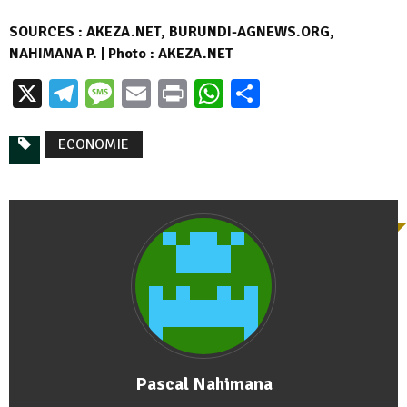
SOURCES : AKEZA.NET, BURUNDI-AGNEWS.ORG,
NAHIMANA P. | Photo : AKEZA.NET
X
Telegram
Message
Email
Print
WhatsApp
Partager
ECONOMIE
Pascal Nahimana