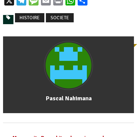
X
Telegram
Message
Email
Print
WhatsApp
Partager
HISTOIRE
SOCIETE
Pascal Nahimana