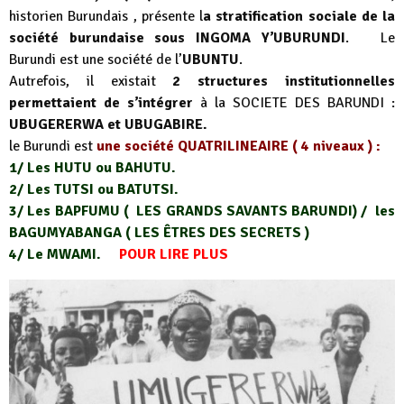
historien Burundais , présente l
a stratification sociale de la
société burundaise sous INGOMA Y’UBURUNDI
. Le
Burundi est une société de l’
UBUNTU
.
Autrefois, il existait
2 structures institutionnelles
permettaient de s’intégrer
à la SOCIETE DES BARUNDI :
UBUGERERWA et UBUGABIRE.
le Burundi est
une société QUATRILINEAIRE ( 4 niveaux ) :
1/ Les HUTU ou BAHUTU.
2/ Les TUTSI ou BATUTSI.
3/ Les BAPFUMU ( LES GRANDS SAVANTS BARUNDI) / les
BAGUMYABANGA ( LES ÊTRES DES SECRETS )
4/ Le MWAMI.
POUR LIRE PLUS