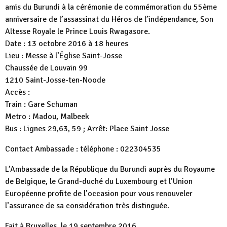
amis du Burundi à la cérémonie de commémoration du 55ème
anniversaire de l’assassinat du Héros de l’indépendance, Son
Altesse Royale le Prince Louis Rwagasore.
Date : 13 octobre 2016 à 18 heures
Lieu : Messe à l’Église Saint-Josse
Chaussée de Louvain 99
1210 Saint-Josse-ten-Noode
Accès :
Train : Gare Schuman
Metro : Madou, Malbeek
Bus : Lignes 29,63, 59 ; Arrêt: Place Saint Josse
Contact Ambassade : téléphone : 022304535
L’Ambassade de la République du Burundi auprès du Royaume
de Belgique, le Grand-duché du Luxembourg et l’Union
Européenne profite de l’occasion pour vous renouveler
l’assurance de sa considération très distinguée.
Fait à Bruxelles, le 19 septembre 2016