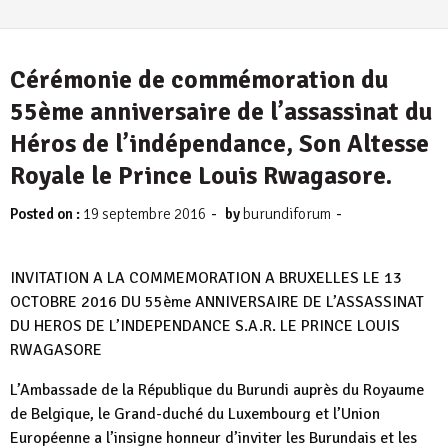
Cérémonie de commémoration du
55ème anniversaire de l’assassinat du
Héros de l’indépendance, Son Altesse
Royale le Prince Louis Rwagasore.
-
-
Posted on :
19 septembre 2016
by
burundiforum
INVITATION A LA COMMEMORATION A BRUXELLES LE 13
OCTOBRE 2016 DU 55ème ANNIVERSAIRE DE L’ASSASSINAT
DU HEROS DE L’INDEPENDANCE S.A.R. LE PRINCE LOUIS
RWAGASORE
L’Ambassade de la République du Burundi auprès du Royaume
de Belgique, le Grand-duché du Luxembourg et l’Union
Européenne a l’insigne honneur d’inviter les Burundais et les