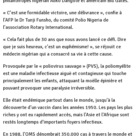
philanthropes nigérian Aliko Dangote et américain Bill Gates.
« C’est une formidable victoire, une délivrance », confie à
l’AFP le Dr Tunji Funsho, du comité Polio Nigeria de
l’association Rotary International.
« Cela fait plus de 30 ans que nous avons lancé ce défi. Dire
que je suis heureux, c’est un euphémisme! », se réjouit ce
médecin nigérian qui a consacré sa vie à cette cause.
Provoquée par le « poliovirus sauvage » (PVS), la poliomyélite
est une maladie infectieuse aiguë et contagieuse qui touche
principalement les enfants, attaquant la moëlle épinière et
pouvant provoquer une paralysie irréversible.
Elle était endémique partout dans le monde, jusqu’à la
découverte d’un vaccin dans les années 1950. Les pays les plus
riches y ont eu rapidement accès, mais l’Asie et l’Afrique sont
restés longtemps d’importants foyers infectieux.
En 1988, l’OMS dénombrait 350.000 cas à travers le monde et