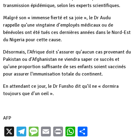
transmission épidémique, selon les experts scientifiques.
Malgré son « immense fierté et sa joie », le Dr Audu
rappelle qu’une vingtaine d’employés médicaux ou de
bénévoles ont été tués ces dernières années dans le Nord-Est
du Nigeria pour cette cause.
Désormais, l’Afrique doit s’assurer qu’aucun cas provenant du
Pakistan ou d’Afghanistan ne viendra saper ce succès et
qu’une proportion suffisante de ses enfants soient vaccinés
pour assurer l’immunisation totale du continent.
En attendant ce jour, le Dr Funsho dit qu’il ne « dormira
toujours que d’un oeil ».
AFP
X
Telegram
Message
Email
Print
WhatsApp
Partager