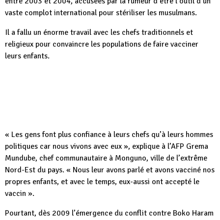
entre 2003 et 2004, accusées par la rumeur d’être l’outil d’un
vaste complot international pour stériliser les musulmans.
Il a fallu un énorme travail avec les chefs traditionnels et
religieux pour convaincre les populations de faire vacciner
leurs enfants.
« Les gens font plus confiance à leurs chefs qu’à leurs hommes
politiques car nous vivons avec eux », explique à l’AFP Grema
Mundube, chef communautaire à Monguno, ville de l’extrême
Nord-Est du pays. « Nous leur avons parlé et avons vacciné nos
propres enfants, et avec le temps, eux-aussi ont accepté le
vaccin ».
Pourtant, dès 2009 l’émergence du conflit contre Boko Haram