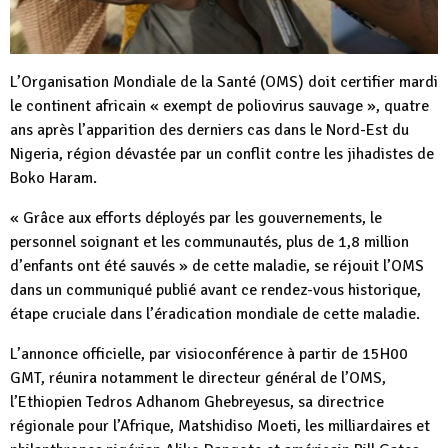
L’Organisation Mondiale de la Santé (OMS) doit certifier mardi
le continent africain « exempt de poliovirus sauvage », quatre
ans après l’apparition des derniers cas dans le Nord-Est du
Nigeria, région dévastée par un conflit contre les jihadistes de
Boko Haram.
« Grâce aux efforts déployés par les gouvernements, le
personnel soignant et les communautés, plus de 1,8 million
d’enfants ont été sauvés » de cette maladie, se réjouit l’OMS
dans un communiqué publié avant ce rendez-vous historique,
étape cruciale dans l’éradication mondiale de cette maladie.
L’annonce officielle, par visioconférence à partir de 15H00
GMT, réunira notamment le directeur général de l’OMS,
l’Ethiopien Tedros Adhanom Ghebreyesus, sa directrice
régionale pour l’Afrique, Matshidiso Moeti, les milliardaires et