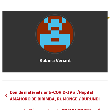
Kabura Venant
Don de matériels anti-COVID-19 à l’Hôpital
AMAHORO DE BIRIMBA, RUMONGE / BURUNDI