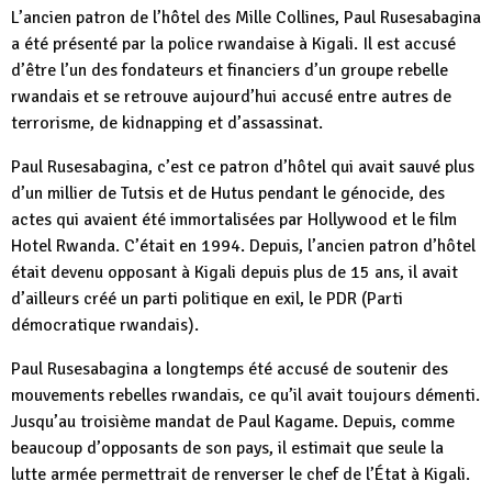
L’ancien patron de l’hôtel des Mille Collines, Paul Rusesabagina
a été présenté par la police rwandaise à Kigali. Il est accusé
d’être l’un des fondateurs et financiers d’un groupe rebelle
rwandais et se retrouve aujourd’hui accusé entre autres de
terrorisme, de kidnapping et d’assassinat.
Paul Rusesabagina, c’est ce patron d’hôtel qui avait sauvé plus
d’un millier de Tutsis et de Hutus pendant le génocide, des
actes qui avaient été immortalisées par Hollywood et le film
Hotel Rwanda. C’était en 1994. Depuis, l’ancien patron d’hôtel
était devenu opposant à Kigali depuis plus de 15 ans, il avait
d’ailleurs créé un parti politique en exil, le PDR (Parti
démocratique rwandais).
Paul Rusesabagina a longtemps été accusé de soutenir des
mouvements rebelles rwandais, ce qu’il avait toujours démenti.
Jusqu’au troisième mandat de Paul Kagame. Depuis, comme
beaucoup d’opposants de son pays, il estimait que seule la
lutte armée permettrait de renverser le chef de l’État à Kigali.