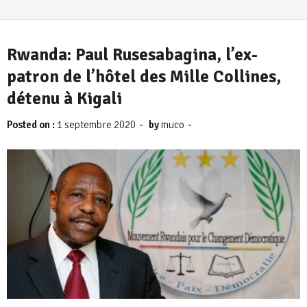
Rwanda: Paul Rusesabagina, l’ex-
patron de l’hôtel des Mille Collines,
détenu à Kigali
-
-
Posted on :
1 septembre 2020
by
muco