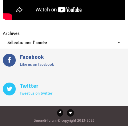
Archives
Facebook
Like us on facebook
Twitter
Tweet us on twitter
Burundi-forum © copyright 2013-2026