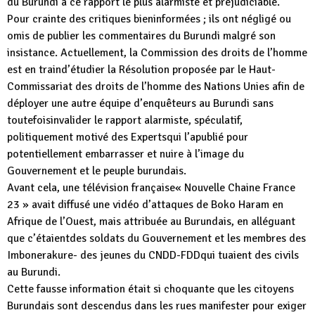
du Burundi à ce rapport le plus alarmiste et préjudiciable.
Pour crainte des critiques bieninformées ; ils ont négligé ou
omis de publier les commentaires du Burundi malgré son
insistance. Actuellement, la Commission des droits de l’homme
est en traind’étudier la Résolution proposée par le Haut-
Commissariat des droits de l’homme des Nations Unies afin de
déployer une autre équipe d’enquêteurs au Burundi sans
toutefoisinvalider le rapport alarmiste, spéculatif,
politiquement motivé des Expertsqui l’apublié pour
potentiellement embarrasser et nuire à l’image du
Gouvernement et le peuple burundais.
Avant cela, une télévision française« Nouvelle Chaine France
23 » avait diffusé une vidéo d’attaques de Boko Haram en
Afrique de l’Ouest, mais attribuée au Burundais, en alléguant
que c’étaientdes soldats du Gouvernement et les membres des
Imbonerakure- des jeunes du CNDD-FDDqui tuaient des civils
au Burundi.
Cette fausse information était si choquante que les citoyens
Burundais sont descendus dans les rues manifester pour exiger