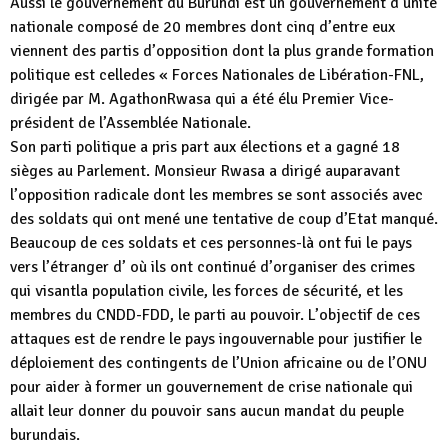
Aussi le gouvernement du Burundi est un gouvernement d’unité
nationale composé de 20 membres dont cinq d’entre eux
viennent des partis d’opposition dont la plus grande formation
politique est celledes « Forces Nationales de Libération-FNL,
dirigée par M. AgathonRwasa qui a été élu Premier Vice-
président de l’Assemblée Nationale.
Son parti politique a pris part aux élections et a gagné 18
sièges au Parlement. Monsieur Rwasa a dirigé auparavant
l’opposition radicale dont les membres se sont associés avec
des soldats qui ont mené une tentative de coup d’Etat manqué.
Beaucoup de ces soldats et ces personnes-là ont fui le pays
vers l’étranger d’ où ils ont continué d’organiser des crimes
qui visantla population civile, les forces de sécurité, et les
membres du CNDD-FDD, le parti au pouvoir. L’objectif de ces
attaques est de rendre le pays ingouvernable pour justifier le
déploiement des contingents de l’Union africaine ou de l’ONU
pour aider à former un gouvernement de crise nationale qui
allait leur donner du pouvoir sans aucun mandat du peuple
burundais.