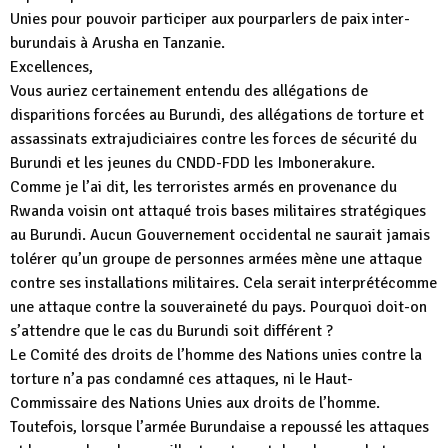
Unies pour pouvoir participer aux pourparlers de paix inter-
burundais à Arusha en Tanzanie.
Excellences,
Vous auriez certainement entendu des allégations de
disparitions forcées au Burundi, des allégations de torture et
assassinats extrajudiciaires contre les forces de sécurité du
Burundi et les jeunes du CNDD-FDD les Imbonerakure.
Comme je l’ai dit, les terroristes armés en provenance du
Rwanda voisin ont attaqué trois bases militaires stratégiques
au Burundi. Aucun Gouvernement occidental ne saurait jamais
tolérer qu’un groupe de personnes armées mène une attaque
contre ses installations militaires. Cela serait interprétécomme
une attaque contre la souveraineté du pays. Pourquoi doit-on
s’attendre que le cas du Burundi soit différent ?
Le Comité des droits de l’homme des Nations unies contre la
torture n’a pas condamné ces attaques, ni le Haut-
Commissaire des Nations Unies aux droits de l’homme.
Toutefois, lorsque l’armée Burundaise a repoussé les attaques