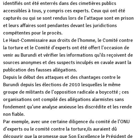
identifiés ont été enterrés dans des cimetières publics
accessibles à tous, y compris ces experts. Ceux qui ont été
capturés ou qui se sont rendus lors de l’attaque sont en prison
et leurs affaires sont pendantes devant les juridictions
compétentes pour le procès.
Le Haut-Commissaire aux droits de l’homme, le Comité contre
la torture et le Comité d’experts ont été offert l’occasion de
venir au Burundi et vérifier les informations qu’ils reçoivent de
sources anonymes et des suspects inculpés en cavale avant la
publication des fausses allégations.
Depuis le début des attaques et des chantages contre le
Burundi depuis les élections de 2010 lesquelles le même
groupe de militants de l’opposition radicale a boycotté ; ces
organisations ont compilé des allégations alarmistes sans
fondement qu’une analyse anxieuse les discrédite et les rende
non fiable.
Par exemple, avec une certaine diligence du comité de l’ONU
d’experts ou le comité contre la torture,ils auraient dû
découvrir que la promesse que Son Excellence le Président de