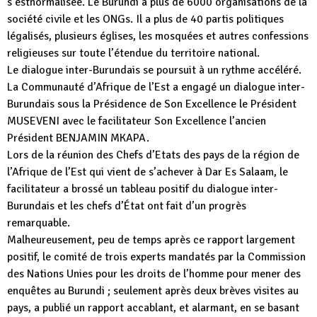
s’estnormalisée. Le Burundi a plus de 6000 organisations de la
société civile et les ONGs. Il a plus de 40 partis politiques
légalisés, plusieurs églises, les mosquées et autres confessions
religieuses sur toute l’étendue du territoire national.
Le dialogue inter-Burundais se poursuit à un rythme accéléré.
La Communauté d’Afrique de l’Est a engagé un dialogue inter-
Burundais sous la Présidence de Son Excellence le Président
MUSEVENI avec le facilitateur Son Excellence l’ancien
Président BENJAMIN MKAPA.
Lors de la réunion des Chefs d’Etats des pays de la région de
l’Afrique de l’Est qui vient de s’achever à Dar Es Salaam, le
facilitateur a brossé un tableau positif du dialogue inter-
Burundais et les chefs d’État ont fait d’un progrès
remarquable.
Malheureusement, peu de temps après ce rapport largement
positif, le comité de trois experts mandatés par la Commission
des Nations Unies pour les droits de l’homme pour mener des
enquêtes au Burundi ; seulement après deux brèves visites au
pays, a publié un rapport accablant, et alarmant, en se basant