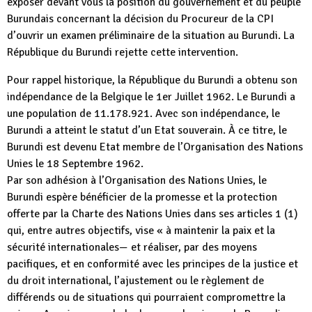
exposer devant vous la position du gouvernement et du peuple
Burundais concernant la décision du Procureur de la CPI
d’ouvrir un examen préliminaire de la situation au Burundi. La
République du Burundi rejette cette intervention.
Pour rappel historique, la République du Burundi a obtenu son
indépendance de la Belgique le 1er Juillet 1962. Le Burundi a
une population de 11.178.921. Avec son indépendance, le
Burundi a atteint le statut d’un Etat souverain. À ce titre, le
Burundi est devenu Etat membre de l’Organisation des Nations
Unies le 18 Septembre 1962.
Par son adhésion à l’Organisation des Nations Unies, le
Burundi espère bénéficier de la promesse et la protection
offerte par la Charte des Nations Unies dans ses articles 1 (1)
qui, entre autres objectifs, vise « à maintenir la paix et la
sécurité internationales— et réaliser, par des moyens
pacifiques, et en conformité avec les principes de la justice et
du droit international, l’ajustement ou le règlement de
différends ou de situations qui pourraient compromettre la