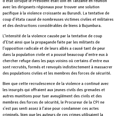
d’état lorsque le Président était loin en Tanzanie en réunion
avec les dirigeants régionaux pour trouver une solution
pacifique à la violence croissante au Burundi. La tentative de
coup d’étata causé de nombreuses victimes civiles et militaires
et des destructions considérables de biens à Bujumbura.
L’intensité de la violence causée par la tentative de coup
d’Etat ainsi que la propagande faite par les militants de
l’opposition radicale et de leurs alliés a causé tant de peur
dans la population civile et a poussé beaucoup d’entre eux à
chercher refuge dans les pays voisins où certains d’entre eux
sont recrutés, formés et renvoyés indistinctement à massacrer
des populations civiles et les membres des forces de sécurité.
Bien que cette recrudescence de la violence a continué avec
les insurgés qui offraient aux jeunes civils des grenades et
autres munitions pour tuer aveuglément des civils et des
membres des forces de sécurité, le Procureur de la CPI ne
s’est pas senti assez à l’aise pour condamner ces actes
criminels, bien que les auteurs de ces crimes utilisaient la