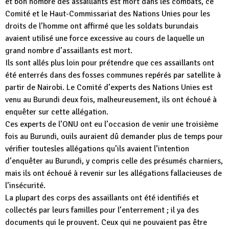
et bon nombre des assaillants est mort dans les combats, ce
Comité et le Haut-Commissariat des Nations Unies pour les
droits de l’homme ont affirmé que les soldats burundais
avaient utilisé une force excessive au cours de laquelle un
grand nombre d’assaillants est mort.
Ils sont allés plus loin pour prétendre que ces assaillants ont
été enterrés dans des fosses communes repérés par satellite à
partir de Nairobi. Le Comité d’experts des Nations Unies est
venu au Burundi deux fois, malheureusement, ils ont échoué à
enquêter sur cette allégation.
Ces experts de l’ONU ont eu l’occasion de venir une troisième
fois au Burundi, ouils auraient dû demander plus de temps pour
vérifier toutesles allégations qu’ils avaient l’intention
d’enquêter au Burundi, y compris celle des présumés charniers,
mais ils ont échoué à revenir sur les allégations fallacieuses de
l’insécurité.
La plupart des corps des assaillants ont été identifiés et
collectés par leurs familles pour l’enterrement ; il ya des
documents qui le prouvent. Ceux qui ne pouvaient pas être