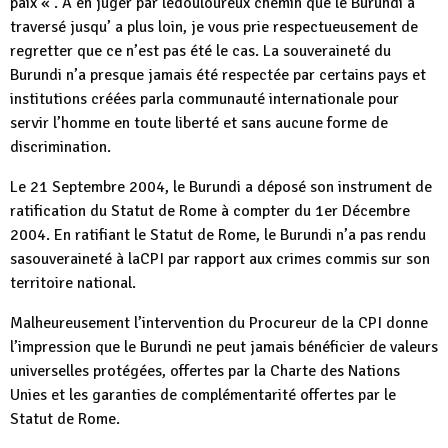
paix « . A en juger par ledouloureux chemin que le Burundi a
traversé jusqu’ a plus loin, je vous prie respectueusement de
regretter que ce n’est pas été le cas. La souveraineté du
Burundi n’a presque jamais été respectée par certains pays et
institutions créées parla communauté internationale pour
servir l’homme en toute liberté et sans aucune forme de
discrimination.
Le 21 Septembre 2004, le Burundi a déposé son instrument de
ratification du Statut de Rome à compter du 1er Décembre
2004. En ratifiant le Statut de Rome, le Burundi n’a pas rendu
sasouveraineté à laCPI par rapport aux crimes commis sur son
territoire national.
Malheureusement l’intervention du Procureur de la CPI donne
l’impression que le Burundi ne peut jamais bénéficier de valeurs
universelles protégées, offertes par la Charte des Nations
Unies et les garanties de complémentarité offertes par le
Statut de Rome.