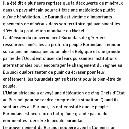
Il a été dit à plusieurs reprises que la découverte de minéraux
dans un pays africain pourrait être une malédiction plutôt
qu’une bénédiction. Le Burundi est victime d’importants
gisements de minéraux dans son territoire qui avoisinent les
10% de la production mondiale du Nickel.
La décision du gouvernement Burundais de gérer ces
ressources minérales au profit du peuple Burundais a conduit
son ancienne puissance coloniale- la Belgique et une grande
partie de l’Occident d’user de leurs puissantes institutions
internationales pour encourager le changement du régime au
Burundi oualors tenter de punir ou écraser pour leur
entêtement, les burundais qui se battent pour le bien-être du
peuple.
L’Union africaine a envoyé une délégation de cinq Chefs d’Etat
au Burundi pour se rendre compte de la situation. Quand ils
sont arrivés au Burundi, Ils ont constaté que le peuple
Burundais est heureux du fait qu’une grande partie du
continent est derrière le peuple burundais.
Le gouvernement du Burundi coopère avec la Commission