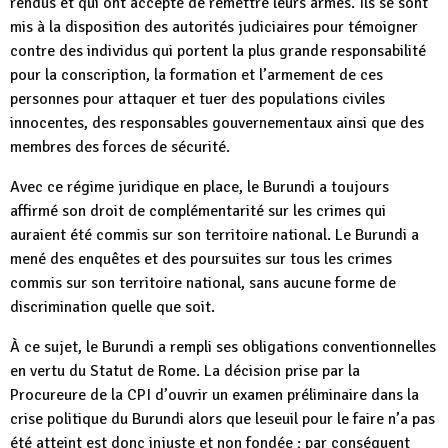
rendus et qui ont accepté de remettre leurs armes. Ils se sont
mis à la disposition des autorités judiciaires pour témoigner
contre des individus qui portent la plus grande responsabilité
pour la conscription, la formation et l’armement de ces
personnes pour attaquer et tuer des populations civiles
innocentes, des responsables gouvernementaux ainsi que des
membres des forces de sécurité.
Avec ce régime juridique en place, le Burundi a toujours
affirmé son droit de complémentarité sur les crimes qui
auraient été commis sur son territoire national. Le Burundi a
mené des enquêtes et des poursuites sur tous les crimes
commis sur son territoire national, sans aucune forme de
discrimination quelle que soit.
À ce sujet, le Burundi a rempli ses obligations conventionnelles
en vertu du Statut de Rome. La décision prise par la
Procureure de la CPI d’ouvrir un examen préliminaire dans la
crise politique du Burundi alors que leseuil pour le faire n’a pas
été atteint est donc injuste et non fondée ; par conséquent