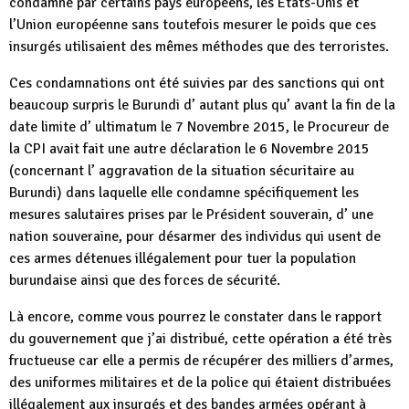
condamné par certains pays européens, les Etats-Unis et
l’Union européenne sans toutefois mesurer le poids que ces
insurgés utilisaient des mêmes méthodes que des terroristes.
Ces condamnations ont été suivies par des sanctions qui ont
beaucoup surpris le Burundi d’ autant plus qu’ avant la fin de la
date limite d’ ultimatum le 7 Novembre 2015, le Procureur de
la CPI avait fait une autre déclaration le 6 Novembre 2015
(concernant l’ aggravation de la situation sécuritaire au
Burundi) dans laquelle elle condamne spécifiquement les
mesures salutaires prises par le Président souverain, d’ une
nation souveraine, pour désarmer des individus qui usent de
ces armes détenues illégalement pour tuer la population
burundaise ainsi que des forces de sécurité.
Là encore, comme vous pourrez le constater dans le rapport
du gouvernement que j’ai distribué, cette opération a été très
fructueuse car elle a permis de récupérer des milliers d’armes,
des uniformes militaires et de la police qui étaient distribuées
illégalement aux insurgés et des bandes armées opérant à