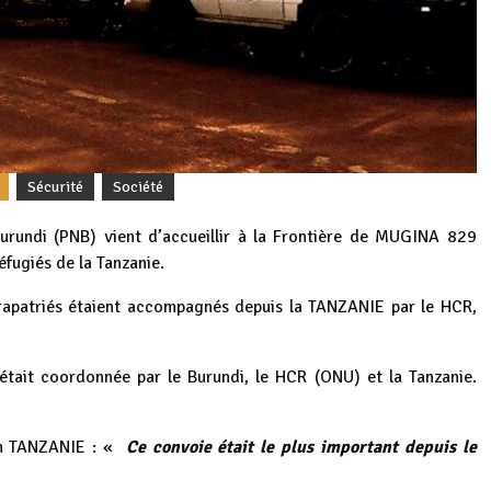
Sécurité
Société
urundi (PNB) vient d’accueillir à la Frontière de MUGINA 829
éfugiés de la Tanzanie.
s rapatriés étaient accompagnés depuis la TANZANIE par le HCR,
e était coordonnée par le Burundi, le HCR (ONU) et la Tanzanie.
en TANZANIE : «
Ce convoie était le plus important depuis le