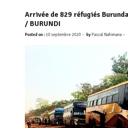
Arrivée de 829 réfugiés Burun
/ BURUNDI
-
-
Posted on :
10 septembre 2020
by
Pascal Nahimana