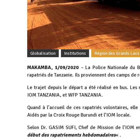
Globalisation
Institutions
Région des Grands Lacs
MAKAMBA, 1/09/2020
– La Police Nationale du B
rapatriés de Tanzanie. Ils proviennent des camps de r
Le trajet depuis le départ a été réalisé en bus. Le
IOM TANZANIA, et WFP TANZANIA.
Quand à l’accueil de ces rapatriés volontaires, ell
Aidés par la Croix Rouge Burundi et l’IOM locale.
Selon Dr. GASIM SUFI, Chef de Mission de l’IOM 
début des rapatriements hebdomadaires
« .