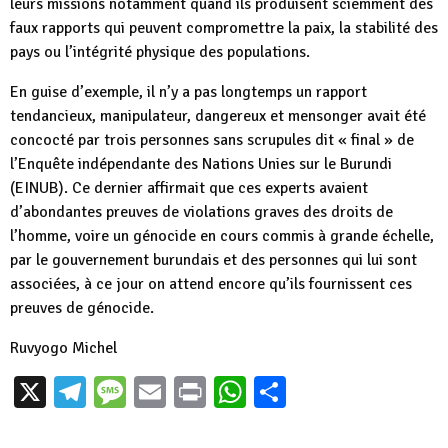
leurs missions notamment quand ils produisent sciemment des
faux rapports qui peuvent compromettre la paix, la stabilité des
pays ou l’intégrité physique des populations.
En guise d’exemple, il n’y a pas longtemps un rapport
tendancieux, manipulateur, dangereux et mensonger avait été
concocté par trois personnes sans scrupules dit « final » de
l’Enquête indépendante des Nations Unies sur le Burundi
(EINUB). Ce dernier affirmait que ces experts avaient
d’abondantes preuves de violations graves des droits de
l’homme, voire un génocide en cours commis à grande échelle,
par le gouvernement burundais et des personnes qui lui sont
associées, à ce jour on attend encore qu’ils fournissent ces
preuves de génocide.
Ruvyogo Michel
X
Telegram
Message
Email
Print
WhatsApp
Partager