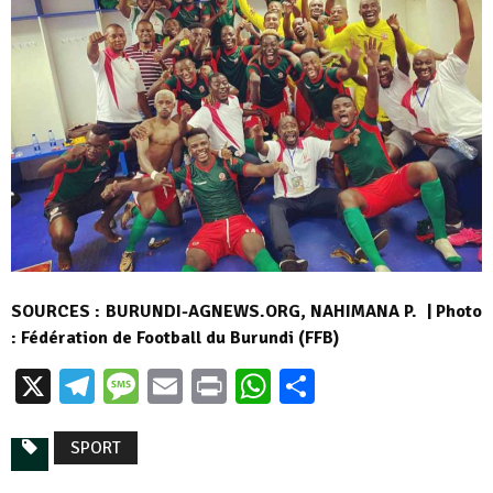
SOURCES : BURUNDI-AGNEWS.ORG, NAHIMANA P. | Photo
: Fédération de Football du Burundi (FFB)
X
Telegram
Message
Email
Print
WhatsApp
Partager
SPORT