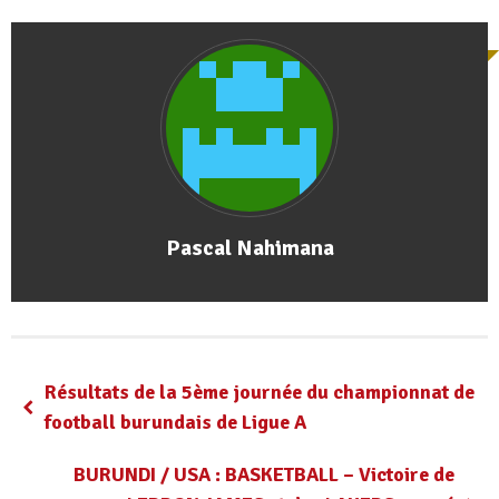
Pascal Nahimana
Résultats de la 5ème journée du championnat de
football burundais de Ligue A
BURUNDI / USA : BASKETBALL – Victoire de