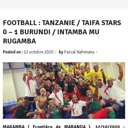
FOOTBALL : TANZANIE / TAIFA STARS
0 – 1 BURUNDI / INTAMBA MU
RUGAMBA
-
-
Posted on :
12 octobre 2020
by
Pascal Nahimana
MAKAMBA ( Frontière de MABANDA ), 12/10/2020
–