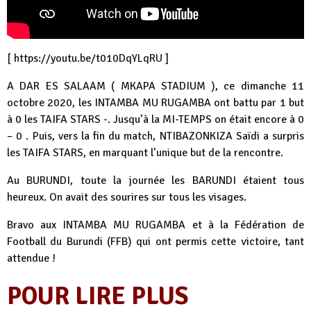
[
https://youtu.be/t010DqYLqRU
]
A DAR ES SALAAM ( MKAPA STADIUM ), ce dimanche 11
octobre 2020, les INTAMBA MU RUGAMBA ont battu par 1 but
à 0 les TAIFA STARS -. Jusqu’à la MI-TEMPS on était encore à 0
– 0 . Puis, vers la fin du match, NTIBAZONKIZA Saïdi a surpris
les TAIFA STARS, en marquant l’unique but de la rencontre.
Au BURUNDI, toute la journée les BARUNDI étaient tous
heureux. On avait des sourires sur tous les visages.
Bravo aux INTAMBA MU RUGAMBA et à la Fédération de
Football du Burundi (FFB) qui ont permis cette victoire, tant
attendue !
POUR LIRE PLUS