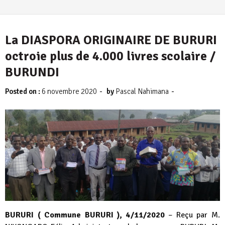
La DIASPORA ORIGINAIRE DE BURURI
octroie plus de 4.000 livres scolaire /
BURUNDI
-
-
Posted on :
6 novembre 2020
by
Pascal Nahimana
BURURI ( Commune BURURI ), 4/11/2020
– Reçu par M.