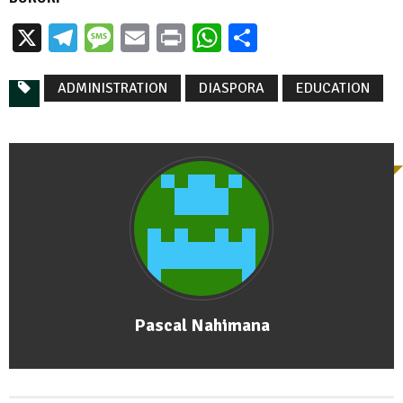
X
Telegram
Message
Email
Print
WhatsApp
Partager
ADMINISTRATION
DIASPORA
EDUCATION
Pascal Nahimana