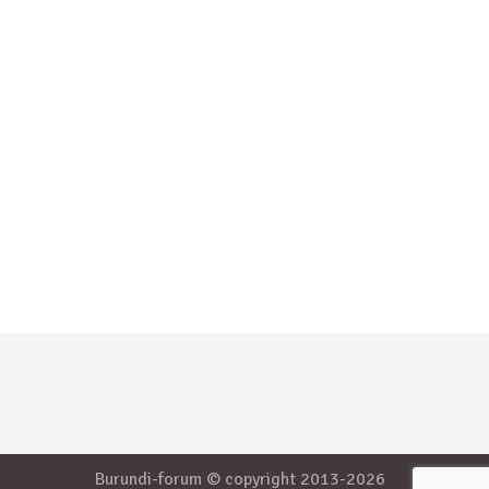
Burundi-forum © copyright 2013-2026