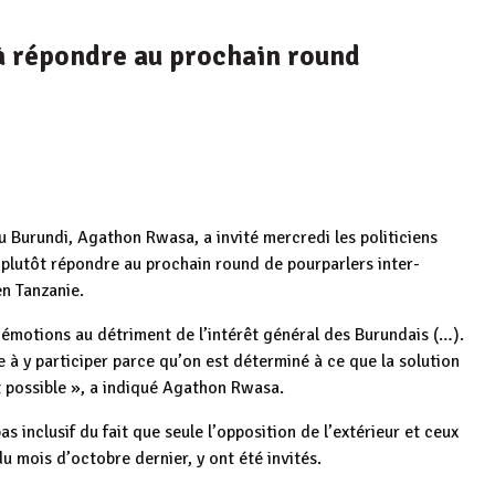
s à répondre au prochain round
u Burundi, Agathon Rwasa, a invité mercredi les politiciens
à plutôt répondre au prochain round de pourparlers inter-
n Tanzanie.
s émotions au détriment de l’intérêt général des Burundais (…).
e à y participer parce qu’on est déterminé à ce que la solution
t possible », a indiqué Agathon Rwasa.
s inclusif du fait que seule l’opposition de l’extérieur et ceux
 mois d’octobre dernier, y ont été invités.