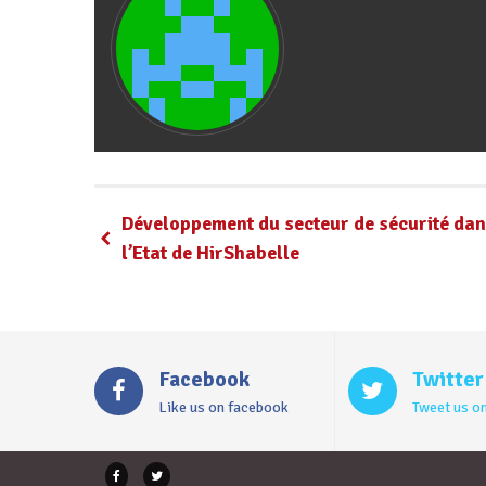
Développement du secteur de sécurité da
l’Etat de HirShabelle
Facebook
Twitter
Like us on facebook
Tweet us on