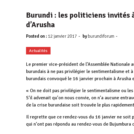
Burundi : les politiciens invité
d’Arusha
-
-
Posted on :
12 janvier 2017
by
burundiforum
Actualités
Le premier vice-président de l’Assemblée Nationale a
burundais à ne pas privilégier le sentimentalisme et 
burundais convoqué le 16 janvier prochain à Arusha e
« On ne doit pas privilégier le sentimentalisme ou le
S’il advenait qu’on nous convie, on n’a aucune entrav
de la crise burundaise soit trouvée le plus rapidemen
Il regrette que ce rendez-vous du 16 janvier ne soit pa
qui n’ont pas répondu au rendez-vous de Bujumbura du