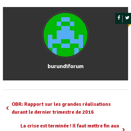
burundiforum
OBR: Rapport sur les grandes réalisations
durant le dernier trimestre de 2016
La crise est terminée ! Il faut mettre fin aux