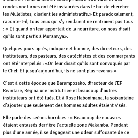
rondes nocturnes ont été instaurées dans le but de chercher
les Mulelistes, disaient les administratifs.» Et paradoxalement,
raconte-t-il, tous ceux qui s’y rendaient ne rentraient pas tous
: « Et quand on leur apportait de la nourriture, on nous disait
qu’ils sont partis à Muramvya».
Quelques jours après, indique cet homme, des directeurs, des
instituteurs, des pasteurs, des catéchistes et des commerçants
ont été interpellés : «On leur disait qu’ils sont convoqués par
le Chef. Et jusqu’aujourd’hui, ils ne sont plus revenus.»
C’est à cette époque que Barumpozako, directeur de l’EP
Rwintare, Régina une institutrice et beaucoup d’autres
instituteurs ont été tués. Et à Rose Habonimana, la soixantaine
d’ajouter que seulement des hommes adultes étaient visés.
Elle parle des scènes horribles : « Beaucoup de cadavres
étaient entassés derrière l’actuelle zone Makamba. Pendant
plus d’une année, il se dégageait une odeur suffocante de ce