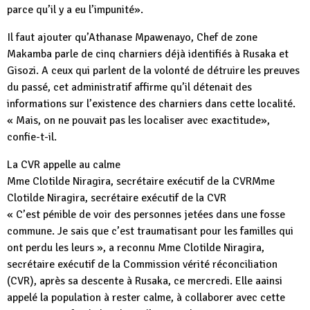
parce qu’il y a eu l’impunité».
Il faut ajouter qu’Athanase Mpawenayo, Chef de zone
Makamba parle de cinq charniers déjà identifiés à Rusaka et
Gisozi. A ceux qui parlent de la volonté de détruire les preuves
du passé, cet administratif affirme qu’il détenait des
informations sur l’existence des charniers dans cette localité.
« Mais, on ne pouvait pas les localiser avec exactitude»,
confie-t-il.
La CVR appelle au calme
Mme Clotilde Niragira, secrétaire exécutif de la CVRMme
Clotilde Niragira, secrétaire exécutif de la CVR
« C’est pénible de voir des personnes jetées dans une fosse
commune. Je sais que c’est traumatisant pour les familles qui
ont perdu les leurs », a reconnu Mme Clotilde Niragira,
secrétaire exécutif de la Commission vérité réconciliation
(CVR), après sa descente à Rusaka, ce mercredi. Elle aainsi
appelé la population à rester calme, à collaborer avec cette