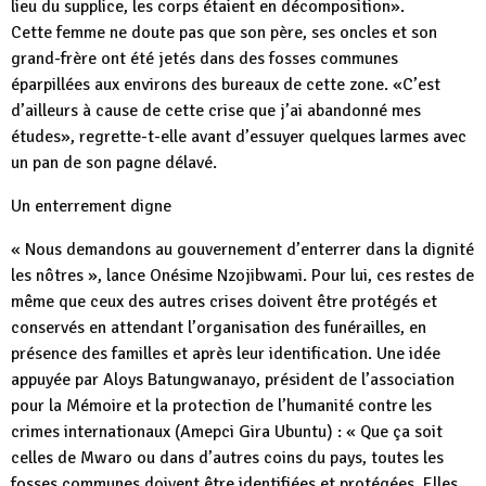
lieu du supplice, les corps étaient en décomposition».
Cette femme ne doute pas que son père, ses oncles et son
grand-frère ont été jetés dans des fosses communes
éparpillées aux environs des bureaux de cette zone. «C’est
d’ailleurs à cause de cette crise que j’ai abandonné mes
études», regrette-t-elle avant d’essuyer quelques larmes avec
un pan de son pagne délavé.
Un enterrement digne
« Nous demandons au gouvernement d’enterrer dans la dignité
les nôtres », lance Onésime Nzojibwami. Pour lui, ces restes de
même que ceux des autres crises doivent être protégés et
conservés en attendant l’organisation des funérailles, en
présence des familles et après leur identification. Une idée
appuyée par Aloys Batungwanayo, président de l’association
pour la Mémoire et la protection de l’humanité contre les
crimes internationaux (Amepci Gira Ubuntu) : « Que ça soit
celles de Mwaro ou dans d’autres coins du pays, toutes les
fosses communes doivent être identifiées et protégées. Elles