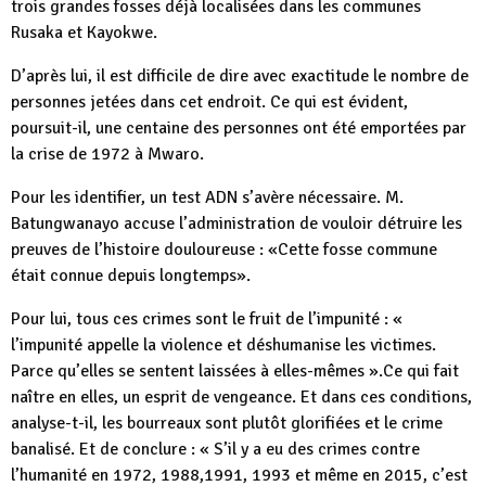
trois grandes fosses déjà localisées dans les communes
Rusaka et Kayokwe.
D’après lui, il est difficile de dire avec exactitude le nombre de
personnes jetées dans cet endroit. Ce qui est évident,
poursuit-il, une centaine des personnes ont été emportées par
la crise de 1972 à Mwaro.
Pour les identifier, un test ADN s’avère nécessaire. M.
Batungwanayo accuse l’administration de vouloir détruire les
preuves de l’histoire douloureuse : «Cette fosse commune
était connue depuis longtemps».
Pour lui, tous ces crimes sont le fruit de l’impunité : «
l’impunité appelle la violence et déshumanise les victimes.
Parce qu’elles se sentent laissées à elles-mêmes ».Ce qui fait
naître en elles, un esprit de vengeance. Et dans ces conditions,
analyse-t-il, les bourreaux sont plutôt glorifiées et le crime
banalisé. Et de conclure : « S’il y a eu des crimes contre
l’humanité en 1972, 1988,1991, 1993 et même en 2015, c’est