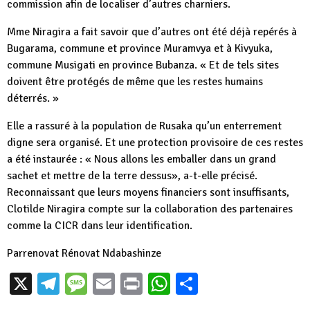
commission afin de localiser d’autres charniers.
Mme Niragira a fait savoir que d’autres ont été déjà repérés à
Bugarama, commune et province Muramvya et à Kivyuka,
commune Musigati en province Bubanza. « Et de tels sites
doivent être protégés de même que les restes humains
déterrés. »
Elle a rassuré à la population de Rusaka qu’un enterrement
digne sera organisé. Et une protection provisoire de ces restes
a été instaurée : « Nous allons les emballer dans un grand
sachet et mettre de la terre dessus», a-t-elle précisé.
Reconnaissant que leurs moyens financiers sont insuffisants,
Clotilde Niragira compte sur la collaboration des partenaires
comme la CICR dans leur identification.
Parrenovat Rénovat Ndabashinze
X
Telegram
Message
Email
Print
WhatsApp
Partager