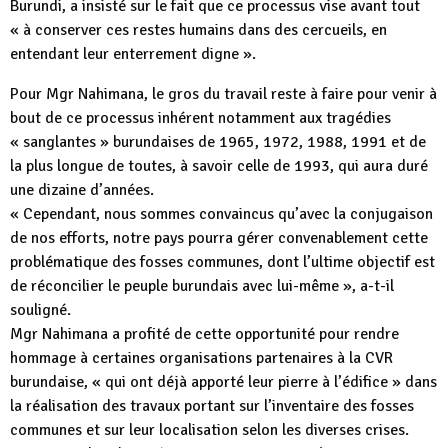
Burundi, a insisté sur le fait que ce processus vise avant tout
« à conserver ces restes humains dans des cercueils, en
entendant leur enterrement digne ».
Pour Mgr Nahimana, le gros du travail reste à faire pour venir à
bout de ce processus inhérent notamment aux tragédies
« sanglantes » burundaises de 1965, 1972, 1988, 1991 et de
la plus longue de toutes, à savoir celle de 1993, qui aura duré
une dizaine d’années.
« Cependant, nous sommes convaincus qu’avec la conjugaison
de nos efforts, notre pays pourra gérer convenablement cette
problématique des fosses communes, dont l’ultime objectif est
de réconcilier le peuple burundais avec lui-même », a-t-il
souligné.
Mgr Nahimana a profité de cette opportunité pour rendre
hommage à certaines organisations partenaires à la CVR
burundaise, « qui ont déjà apporté leur pierre à l’édifice » dans
la réalisation des travaux portant sur l’inventaire des fosses
communes et sur leur localisation selon les diverses crises.