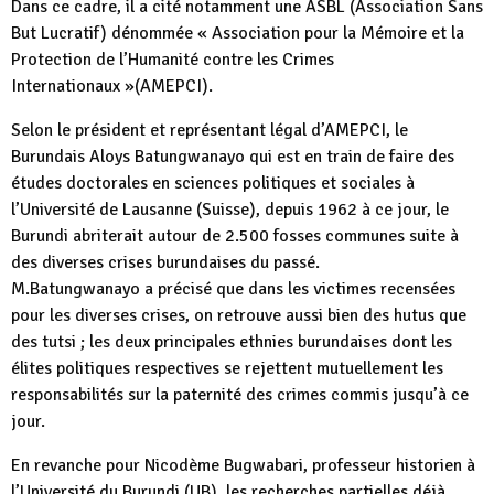
Dans ce cadre, il a cité notamment une ASBL (Association Sans
But Lucratif) dénommée « Association pour la Mémoire et la
Protection de l’Humanité contre les Crimes
Internationaux »(AMEPCI).
Selon le président et représentant légal d’AMEPCI, le
Burundais Aloys Batungwanayo qui est en train de faire des
études doctorales en sciences politiques et sociales à
l’Université de Lausanne (Suisse), depuis 1962 à ce jour, le
Burundi abriterait autour de 2.500 fosses communes suite à
des diverses crises burundaises du passé.
M.Batungwanayo a précisé que dans les victimes recensées
pour les diverses crises, on retrouve aussi bien des hutus que
des tutsi ; les deux principales ethnies burundaises dont les
élites politiques respectives se rejettent mutuellement les
responsabilités sur la paternité des crimes commis jusqu’à ce
jour.
En revanche pour Nicodème Bugwabari, professeur historien à
l’Université du Burundi (UB), les recherches partielles déjà