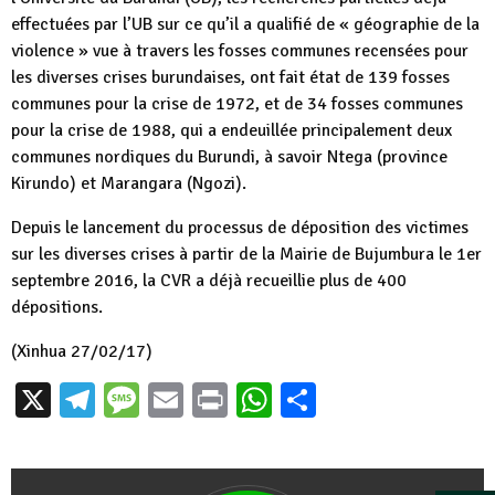
effectuées par l’UB sur ce qu’il a qualifié de « géographie de la
violence » vue à travers les fosses communes recensées pour
les diverses crises burundaises, ont fait état de 139 fosses
communes pour la crise de 1972, et de 34 fosses communes
pour la crise de 1988, qui a endeuillée principalement deux
communes nordiques du Burundi, à savoir Ntega (province
Kirundo) et Marangara (Ngozi).
Depuis le lancement du processus de déposition des victimes
sur les diverses crises à partir de la Mairie de Bujumbura le 1er
septembre 2016, la CVR a déjà recueillie plus de 400
dépositions.
(Xinhua 27/02/17)
X
Telegram
Message
Email
Print
WhatsApp
Partager