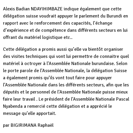
Alexis Badian NDAYIHIMBAZE indique également que cette
délégation suisse voudrait appuyer le parlement du Burundi en
rapport avec le renforcement des capacités, l’échange
d’expérience et de compétence dans différents secteurs en lui
offrant du matériel logistique etc..
Cette délégation a promis aussi qu’elle va bientôt organiser
des visites techniques qui vont lui permettre de connaitre quel
matériel à octroyer à l’Assemblée Nationale burundaise. Selon
le porte parole de l’Assemblée Nationale, la délégation Suisse
a également promis qu’ils vont tout faire pour appuyer
l’Assemblée Nationale dans les différents secteurs, afin que les
députés et le personnel de l’Assemblée Nationale puisse mieux
faire leur travail . Le président de l’Assemblée Nationale Pascal
Nyabenda a remercié cette délégation et a apprécié le
message qu’elle apportait.
par BIGIRIMANA Raphaël