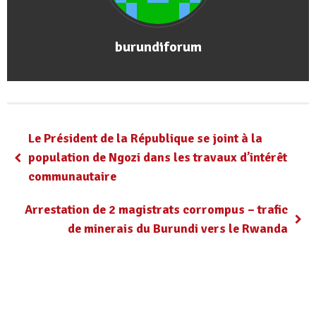
burundiforum
Le Président de la République se joint à la
population de Ngozi dans les travaux d’intérêt
communautaire
Arrestation de 2 magistrats corrompus – trafic
de minerais du Burundi vers le Rwanda