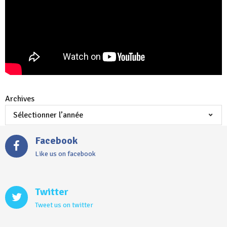
Archives
Facebook
Like us on facebook
Twitter
Tweet us on twitter