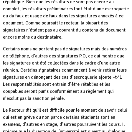
république .Bien que les résultats ne sont pas encore au
complet ,les résultats préliminaires font état d’une escroquerie
ou du faux et usage de faux dans les signatures annexés à ce
document. Comme poursuit le recteur, la plupart des
signataires n’étaient pas au courant du contenu du document
encore moins du destinataire.
Certains noms ne portent pas de signatures mais des numéros
de téléphone, d’autres des signatures P.O, ce qui montre que
les signatures ont été collectées dans le cadre d’une autre
réunion. Certains signataires commencent à venir retirer leurs
signatures en dénonçant des cas d’escroquerie ajoute –t-il.
Les responsabilités sont entrain d’être rétablies et les
coupables seront punis conformément au règlement qui
n’exclut pas la sanction pénale.
Le Recteur dit qu’il est difficile pour le moment de savoir celui
qui est en grève ou non parce certains étudiants sont en
examens, d’autres en stage, d’autres poursuivent les cours. Il
précise que la direction de l’université est ouvert au dialogue