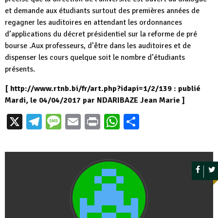
et demande aux étudiants surtout des premières années de
regagner les auditoires en attendant les ordonnances
d’applications du décret présidentiel sur la reforme de pré
bourse .Aux professeurs, d’être dans les auditoires et de
dispenser les cours quelque soit le nombre d’étudiants
présents.
[ http://www.rtnb.bi/fr/art.php?idapi=1/2/139 : publié
Mardi, le 04/04/2017 par NDARIBAZE Jean Marie ]
X
Telegram
Message
Email
Print
WhatsApp
Partager