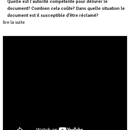
Quelle est l’autorité compétente pour délivrer le
document? Combien cela coûte? Dans quelle situation le
document est il susceptible d’être réclamé?
lire la suite