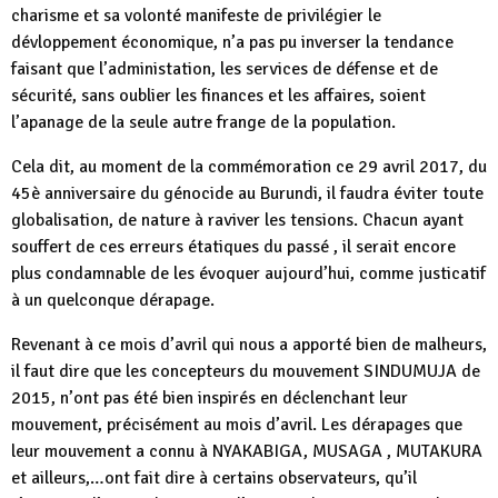
charisme et sa volonté manifeste de privilégier le
dévloppement économique, n’a pas pu inverser la tendance
faisant que l’administation, les services de défense et de
sécurité, sans oublier les finances et les affaires, soient
l’apanage de la seule autre frange de la population.
Cela dit, au moment de la commémoration ce 29 avril 2017, du
45è anniversaire du génocide au Burundi, il faudra éviter toute
globalisation, de nature à raviver les tensions. Chacun ayant
souffert de ces erreurs étatiques du passé , il serait encore
plus condamnable de les évoquer aujourd’hui, comme justicatif
à un quelconque dérapage.
Revenant à ce mois d’avril qui nous a apporté bien de malheurs,
il faut dire que les concepteurs du mouvement SINDUMUJA de
2015, n’ont pas été bien inspirés en déclenchant leur
mouvement, précisément au mois d’avril. Les dérapages que
leur mouvement a connu à NYAKABIGA, MUSAGA , MUTAKURA
et ailleurs,…ont fait dire à certains observateurs, qu’il