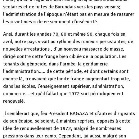
scolaires et de fuites de Burundais vers les pays voisins;
l’administration de l’époque n’étant pas en mesure de rassurer
les « victimes » de ce sentiment d’insécurité.
Ansi, durant les années 70, 80 et même 90, chaque fois en
avril, notre pays vivait au rythme des rumeurs persistantes, de
nouvelles arrestations , d’un nouveau massacre de masse,
dirigé contre cette frange bien ciblée de la population. Les
tenants du génocide, dans l’armée, la gendamerie
l’admmnistration….. de cette période, et dont certains sont
encore là, trouvaient que ladite frange augmentait trop vite,
dans les écoles, l’enseignement supérieur, administration,
commerce….et qu’il fallait que 1972 soit périodiquement
renouvelé.
Il semblerait que, feu Président BAGAZA et d’autres dirigeants
de son équipe, se soient, à maintes reprises, opposés à cette
idée de renouvellement de 1972, malgré de nombreuses
pressions dans leur camp. Cependant, lui aussi, malgrè son