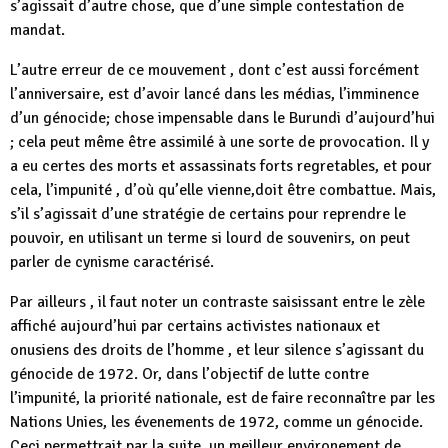
s’agissait d’autre chose, que d’une simple contestation de
mandat.
L’autre erreur de ce mouvement , dont c’est aussi forcément
l’anniversaire, est d’avoir lancé dans les médias, l’imminence
d’un génocide; chose impensable dans le Burundi d’aujourd’hui
; cela peut même être assimilé à une sorte de provocation. Il y
a eu certes des morts et assassinats forts regretables, et pour
cela, l’impunité , d’où qu’elle vienne,doit être combattue. Mais,
s’il s’agissait d’une stratégie de certains pour reprendre le
pouvoir, en utilisant un terme si lourd de souvenirs, on peut
parler de cynisme caractérisé.
Par ailleurs , il faut noter un contraste saisissant entre le zèle
affiché aujourd’hui par certains activistes nationaux et
onusiens des droits de l’homme , et leur silence s’agissant du
génocide de 1972. Or, dans l’objectif de lutte contre
l’impunité, la priorité nationale, est de faire reconnaître par les
Nations Unies, les évenements de 1972, comme un génocide.
Ceci permettrait par la suite, un meilleur environement de