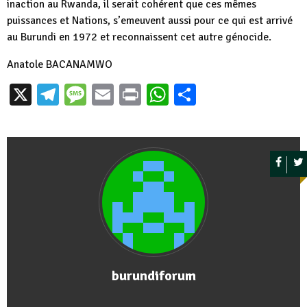
inaction au Rwanda, il serait cohérent que ces mêmes
puissances et Nations, s’emeuvent aussi pour ce qui est arrivé
au Burundi en 1972 et reconnaissent cet autre génocide.
Anatole BACANAMWO
X
Telegram
Message
Email
Print
WhatsApp
Partager
burundiforum