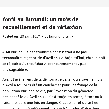
Avril au Burundi: un mois de
recueillement et de réflexion
-
-
Posted on :
29 avril 2017
by
burundiforum
« Au Burundi, le négationisme consisterait à ne pas
reconnaître le génocide d’avril 1972. Aujourd’hui, chacun doit
se réjouir qu’un tel fléau ,n’est heureusement , plus
envisageable ».
Avant l’avènement de la démocratie dans notre pays, le mois
d’Avril a toujours été un cauchemar pour une frange de la
population Burundaise qui, par l’évocation du génocide
déclenché le 29 Avril 1972, s’est toujours sentie, à tort ou à
raison, encore une fois en danger. C’est en effet durant ce
mois , qu’on a régulièrement enregistré, le plus d’abandons