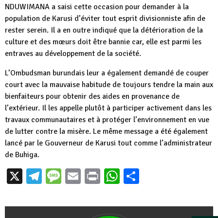
NDUWIMANA a saisi cette occasion pour demander à la
population de Karusi d’éviter tout esprit divisionniste afin de
rester serein. Il a en outre indiqué que la détérioration de la
culture et des mœurs doit être bannie car, elle est parmi les
entraves au développement de la société.
L’Ombudsman burundais leur a également demandé de couper
court avec la mauvaise habitude de toujours tendre la main aux
bienfaiteurs pour obtenir des aides en provenance de
l’extérieur. Il les appelle plutôt à participer activement dans les
travaux communautaires et à protéger l’environnement en vue
de lutter contre la misère. Le même message a été également
lancé par le Gouverneur de Karusi tout comme l’administrateur
de Buhiga.
X
Telegram
Message
Email
Print
WhatsApp
Partager