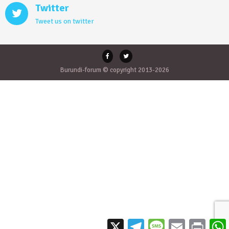
Twitter
Tweet us on twitter
Burundi-forum © copyright 2013-2026
X
Telegram
Message
Email
Print