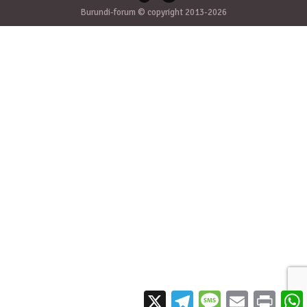
Burundi-forum © copyright 2013-2026
X
Telegram
Message
Email
Print