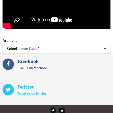
Archives
Facebook
Like us on facebook
Twitter
Tweet us on twitter