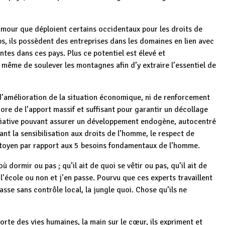
mour que déploient certains occidentaux pour les droits de
, ils possèdent des entreprises dans les domaines en lien avec
ntes dans ces pays. Plus ce potentiel est élevé et
ême de soulever les montagnes afin d’y extraire l’essentiel de
s d’amélioration de la situation économique, ni de renforcement
ore de l’apport massif et suffisant pour garantir un décollage
itiative pouvant assurer un développement endogène, autocentré
ant la sensibilisation aux droits de l’homme, le respect de
itoyen par rapport aux 5 besoins fondamentaux de l’homme.
où dormir ou pas ; qu’il ait de quoi se vêtir ou pas, qu’il ait de
 l’école ou non et j’en passe. Pourvu que ces experts travaillent
asse sans contrôle local, la jungle quoi. Chose qu’ils ne
rte des vies humaines, la main sur le cœur, ils expriment et