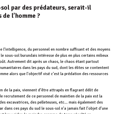
sol par des prédateurs, serait-il
s de l’homme ?
 de l’intelligence, du personnel en nombre suffisant et des moyens
le sous-sol burundais intéresse de plus en plus certains milieux
oût. Autrement dit après un chaos, le chaos étant partout
 humanitaires dans les pays du sud, dont les élites se contentent
omme alors que l’objectif visé c’est la prédation des ressources
n de la paix, viennent d’être attrapés en flagrant délit de
 de recrutement de ce personnel de maintien de la paix est la
, des excavatrices, des pelleteuses, etc… mais également des
 dans ces pays du sud le sous-sol n’a jamais fait l’objet d’une