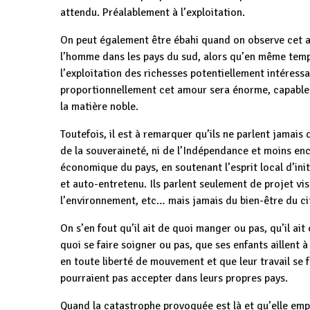
attendu. Préalablement à l’exploitation.
On peut également être ébahi quand on observe cet a
l’homme dans les pays du sud, alors qu’en même temps
l’exploitation des richesses potentiellement intéressa
proportionnellement cet amour sera énorme, capable m
la matière noble.
Toutefois, il est à remarquer qu’ils ne parlent jamai
de la souveraineté, ni de l’Indépendance et moins enc
économique du pays, en soutenant l’esprit local d’in
et auto-entretenu. Ils parlent seulement de projet vis
l’environnement, etc… mais jamais du bien-être du c
On s’en fout qu’il ait de quoi manger ou pas, qu’il ait 
quoi se faire soigner ou pas, que ses enfants aillent à
en toute liberté de mouvement et que leur travail se f
pourraient pas accepter dans leurs propres pays.
Quand la catastrophe provoquée est là et qu’elle empo