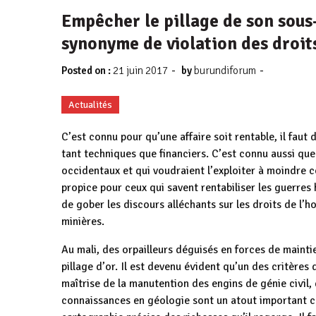
Empêcher le pillage de son sous-
synonyme de violation des droit
-
-
Posted on :
21 juin 2017
by
burundiforum
Actualités
C’est connu pour qu’une affaire soit rentable, il faut
tant techniques que financiers. C’est connu aussi que 
occidentaux et qui voudraient l’exploiter à moindre c
propice pour ceux qui savent rentabiliser les guerres
de gober les discours alléchants sur les droits de l’h
minières.
Au mali, des orpailleurs déguisés en forces de maintie
pillage d’or. Il est devenu évident qu’un des critères
maîtrise de la manutention des engins de génie civil
connaissances en géologie sont un atout important car