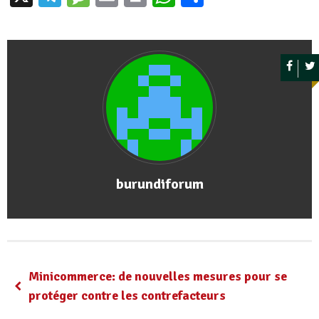
burundiforum
Minicommerce: de nouvelles mesures pour se
protéger contre les contrefacteurs