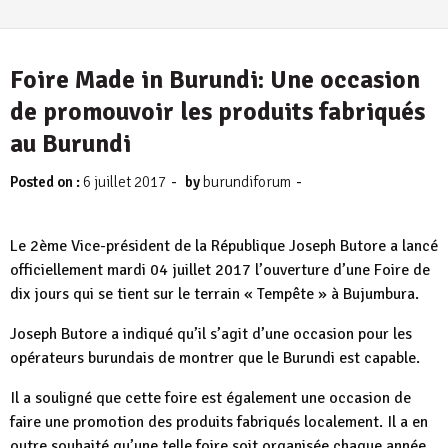
Foire Made in Burundi: Une occasion
de promouvoir les produits fabriqués
au Burundi
-
-
Posted on :
6 juillet 2017
by
burundiforum
Le 2ème Vice-président de la République Joseph Butore a lancé
officiellement mardi 04 juillet 2017 l’ouverture d’une Foire de
dix jours qui se tient sur le terrain « Tempête » à Bujumbura.
Joseph Butore a indiqué qu’il s’agit d’une occasion pour les
opérateurs burundais de montrer que le Burundi est capable.
Il a souligné que cette foire est également une occasion de
faire une promotion des produits fabriqués localement. Il a en
outre souhaité qu’une telle foire soit organisée chaque année