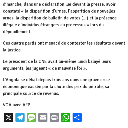
dimanche, dans une déclaration lue devant la presse, avoir
constaté « la disparition d’urnes, l’apparition de nouvelles
urnes, la disparition de bulletin de votes (…) et la présence
illégale d’individus étrangers au processus » lors du
dépouillement.
Ces quatre partis ont menacé de contester les résultats devant
la justice.
Le président de la CNE avait lui-même lundi balayé leurs
arguments, les jugeant « de mauvaise foi ».
L’Angola se débat depuis trois ans dans une grave crise
économique causée par la chute des prix du pétrole, sa
principale source de revenus.
VOA avec AFP
X
Telegram
Message
Email
Print
WhatsApp
Partager