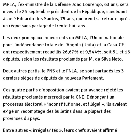
MPLA, l’ex-ministre de la Défense Joao Lourenço, 63 ans, sera
investi le 25 septembre président de la République, succédant
à José Eduardo dos Santos, 75 ans, qui prend sa retraite après
un règne sans partage de trente-huit ans.
Les deux principaux concurrents du MPLA, l’Union nationale
pour l’indépendance totale de l’Angola (Unita) et la Casa-CE,
ont respectivement recueillis 26,67% et 9,544%, soit 51 et 16
députés, selon les résultats proclamés par M. da Silva Neto.
Deux autres partis, le PNS et le FNLA, se sont partagés les 3
derniers sièges de députés du nouveau Parlement.
Ces quatre partis d’opposition avaient par avance rejeté les
résultats proclamés mercredi par la CNE. Dénonçant un
processus électoral « inconstitutionnel et illégal », ils avaient
exigé un recomptage des bulletins dans la plupart des
provinces du pays.
Entre autres « irrégularités », leurs chefs avaient affirmé