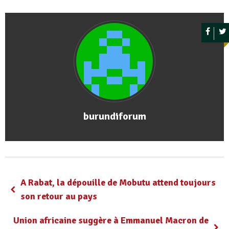
burundiforum
A Rabat, la dépouille de Mobutu attend toujours
son retour au pays
Union africaine suggère à Emmanuel Macron de