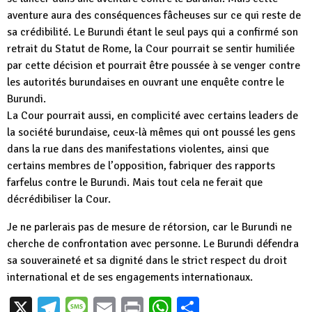
aventure aura des conséquences fâcheuses sur ce qui reste de
sa crédibilité. Le Burundi étant le seul pays qui a confirmé son
retrait du Statut de Rome, la Cour pourrait se sentir humiliée
par cette décision et pourrait être poussée à se venger contre
les autorités burundaises en ouvrant une enquête contre le
Burundi.
La Cour pourrait aussi, en complicité avec certains leaders de
la société burundaise, ceux-là mêmes qui ont poussé les gens
dans la rue dans des manifestations violentes, ainsi que
certains membres de l’opposition, fabriquer des rapports
farfelus contre le Burundi. Mais tout cela ne ferait que
décrédibiliser la Cour.
Je ne parlerais pas de mesure de rétorsion, car le Burundi ne
cherche de confrontation avec personne. Le Burundi défendra
sa souveraineté et sa dignité dans le strict respect du droit
international et de ses engagements internationaux.
X
Telegram
Message
Email
Print
WhatsApp
Partager