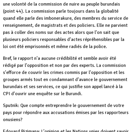
une volonté de la commission de nuire au peuple burundais
(point 44). La commission parle toujours dans la globalité
quand elle parle des imbonerakure, des membres du service de
renseignement, de magistrats et des policiers. Elle ne parvient
pas à coller des noms sur des actes alors que l’on sait que
plusieurs policiers responsables d’actes répréhensibles par la
loi ont été emprisonnés et même radiés de la police.
Bref, le rapport n’a aucune crédibilité et semble avoir été
rédigé par l’opposition et non par des experts. La commission
s’efforce de couvrir les crimes commis par l’opposition et les
groupes armés tout en condamnant d’avance le gouvernement
burundais et ses services, ce qui justifie son appel lancé à la
CPI d’ouvrir une enquête sur le Burundi.
Sputnik: Que compte entreprendre le gouvernement de votre
pays pour répondre aux accusations émises par les rapporteurs
onusiens?
Edouard Bizimana: L’opinion et les Nations unies doivent savoir