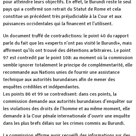
pour atteindre leurs objectifs. En effet, le Burundi reste le seul
pays qui a confirmé son retrait du Statut de Rome et cela
constitue un précédent très préjudiciable à la Cour et aux
puissances occidentales qui la financent et l’utilisent.
Un document truffé de contradictions: le point 40 du rapport
parle du fait que les «experts n’ont pas visité le Burundi», mais
affirment qu’ils ont trouvé des détentions arbitraires. Le point
97 est contredit par le point 108: au moment où la commission
semble ignorer totalement le principe de complémentarité, elle
recommande aux Nations unies de fournir une assistance
technique aux autorités burundaises afin de mener des
enquêtes crédibles et indépendantes.
Les points 86 et 99 se contredisent: dans ces points, la
commission demande aux autorités burundaises d’enquêter sur
les violations des droits de l’homme et au même moment, elle
demande à la Cour pénale internationale d’ouvrir une enquête
dans les plus brefs délais sur les crimes commis au Burundi.
La commission affirme avoir recueilli des informations sur des