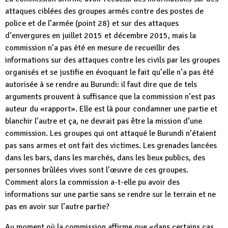
attaques ciblées des groupes armés contre des postes de
police et de l’armée (point 28) et sur des attaques
d’envergures en juillet 2015 et décembre 2015, mais la
commission n’a pas été en mesure de recueillir des
informations sur des attaques contre les civils par les groupes
organisés et se justifie en évoquant le fait qu’elle n’a pas été
autorisée à se rendre au Burundi: il faut dire que de tels
arguments prouvent à suffisance que la commission n’est pas
auteur du «rapport». Elle est là pour condamner une partie et
blanchir l’autre et ça, ne devrait pas être la mission d’une
commission. Les groupes qui ont attaqué le Burundi n’étaient
pas sans armes et ont fait des victimes. Les grenades lancées
dans les bars, dans les marchés, dans les lieux publics, des
personnes brûlées vives sont l’œuvre de ces groupes.
Comment alors la commission a-t-elle pu avoir des
informations sur une partie sans se rendre sur le terrain et ne
pas en avoir sur l’autre partie?
Au moment où la commission affirme que «dans certains cas,