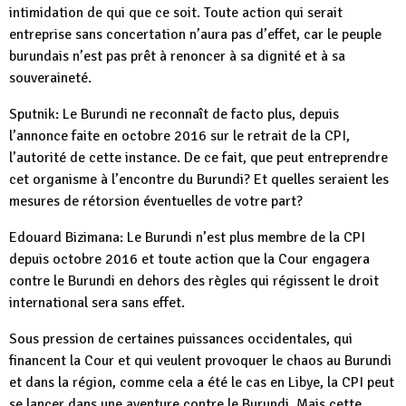
intimidation de qui que ce soit. Toute action qui serait
entreprise sans concertation n’aura pas d’effet, car le peuple
burundais n’est pas prêt à renoncer à sa dignité et à sa
souveraineté.
Sputnik: Le Burundi ne reconnaît de facto plus, depuis
l’annonce faite en octobre 2016 sur le retrait de la CPI,
l’autorité de cette instance. De ce fait, que peut entreprendre
cet organisme à l’encontre du Burundi? Et quelles seraient les
mesures de rétorsion éventuelles de votre part?
Edouard Bizimana: Le Burundi n’est plus membre de la CPI
depuis octobre 2016 et toute action que la Cour engagera
contre le Burundi en dehors des règles qui régissent le droit
international sera sans effet.
Sous pression de certaines puissances occidentales, qui
financent la Cour et qui veulent provoquer le chaos au Burundi
et dans la région, comme cela a été le cas en Libye, la CPI peut
se lancer dans une aventure contre le Burundi. Mais cette